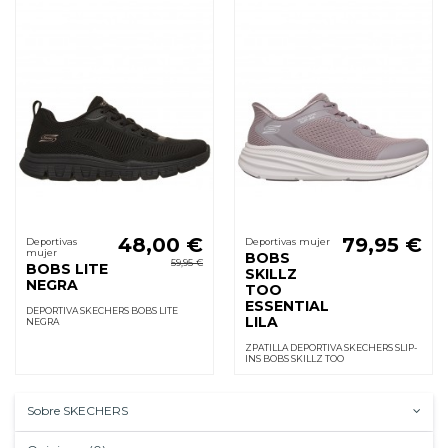
48,00 €
79,95 €
Deportivas
Deportivas mujer
mujer
BOBS
59,95 €
BOBS LITE
SKILLZ
NEGRA
TOO
ESSENTIAL
DEPORTIVA SKECHERS BOBS LITE
LILA
NEGRA
ZPATILLA DEPORTIVA SKECHERS SLIP-
INS BOBS SKILLZ TOO
Sobre SKECHERS