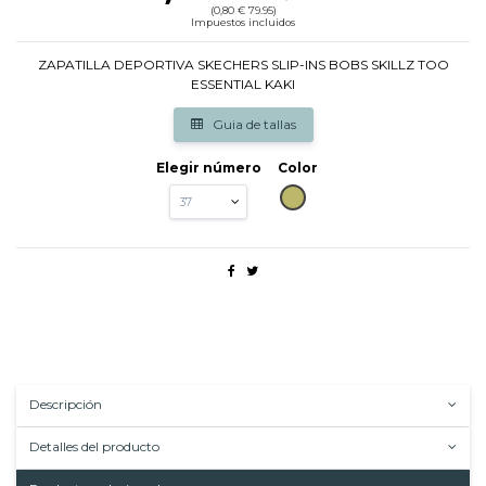
(0,80 € 79.95)
Impuestos incluidos
ZAPATILLA DEPORTIVA SKECHERS SLIP-INS BOBS SKILLZ TOO
ESSENTIAL KAKI
Guia de tallas
Elegir número
Color
KAKI
Descripción
Detalles del producto