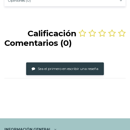
Opiniones (0)
Calificación
Comentarios (0)
Sea el primero en escribir una reseña
INFORMACIÓN GENERAL