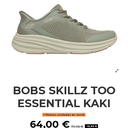
BOBS SKILLZ TOO
ESSENTIAL KAKI
Últimas unidades en stock
64,00 €
79,95 €
-15,95 €