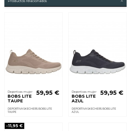
Productos relacionados
59,95 €
59,95 €
Deportivas mujer
Deportivas mujer
BOBS LITE
BOBS LITE
TAUPE
AZUL
DEPORTIVA SKECHERS BOBS LITE
DEPORTIVA SKECHERS BOBS LITE
TAUPE
AZUL
-11,95 €