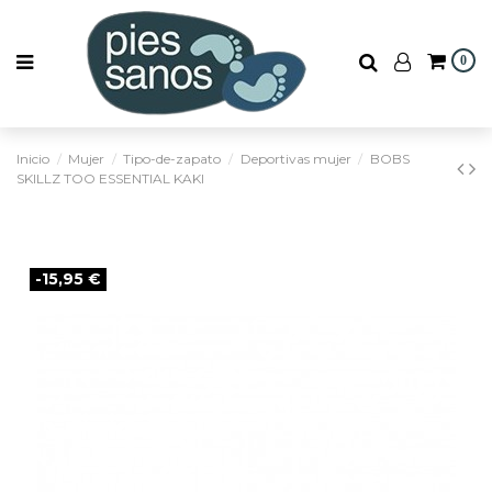
0
Inicio
Mujer
Tipo-de-zapato
Deportivas mujer
BOBS
SKILLZ TOO ESSENTIAL KAKI
-15,95 €