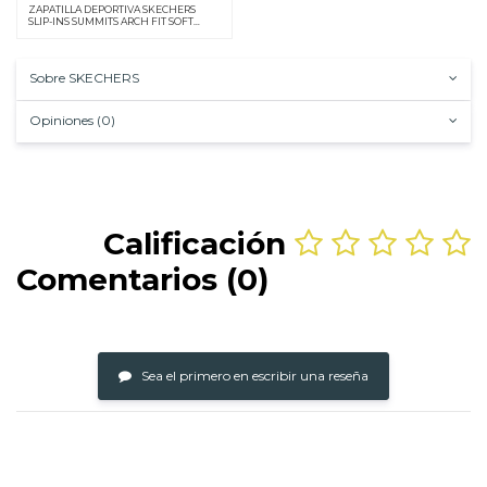
ZAPATILLA DEPORTIVA SKECHERS
SLIP-INS SUMMITS ARCH FIT SOFT
SHIMMER ROSA
Sobre SKECHERS
Opiniones (0)
Calificación
Comentarios (0)
Sea el primero en escribir una reseña