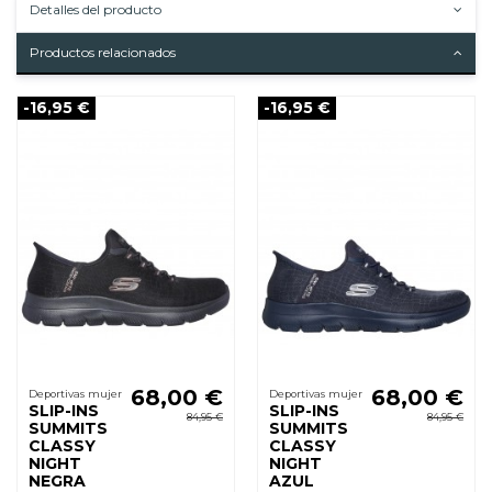
Detalles del producto
Productos relacionados
-16,95 €
-16,95 €
68,00 €
68,00 €
Deportivas mujer
Deportivas mujer
SLIP-INS
SLIP-INS
84,95 €
84,95 €
SUMMITS
SUMMITS
CLASSY
CLASSY
NIGHT
NIGHT
NEGRA
AZUL