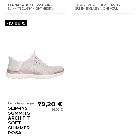
DEPORTIVA SKECHERS SLIP-INS
DEPORTIVA SKECHERS SLIP-INS
SUMMITS CLASSY NIGHT NEGRA
SUMMITS CLASSY NIGHT AZUL
-19,80 €
79,20 €
Deportivas mujer
SLIP-INS
99,00 €
SUMMITS
ARCH FIT
SOFT
SHIMMER
ROSA