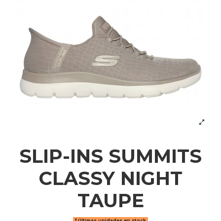
SLIP-INS SUMMITS
CLASSY NIGHT
TAUPE
Últimas unidades en stock