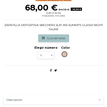
68,00 €
84,95 €
-16,95 €
(0,80 € 84.95)
Impuestos incluidos
ZAPATILLA DEPORTIVA SKECHERS SLIP-INS SUMMITS CLASSY NIGHT
TAUPE
Guia de tallas
Elegir número
Color
TAUPE
Descripción