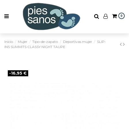
0
Inicio
Mujer
Tipo-de-zapato
Deportivas mujer
SLIP-
INS SUMMITS CLASSY NIGHT TAUPE
-16,95 €