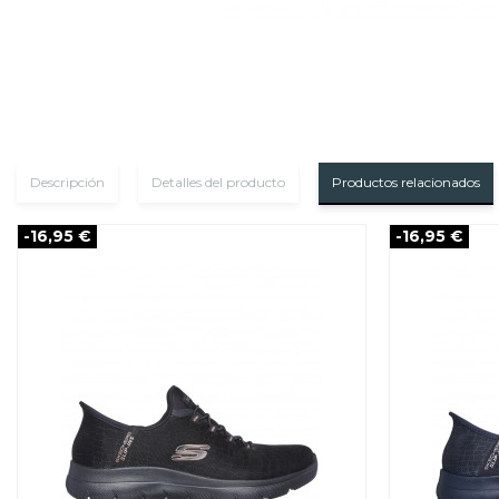
Descripción
Detalles del producto
Productos relacionados
-16,95 €
-16,95 €