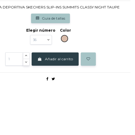
A DEPORTIVA SKECHERS SLIP-INS SUMMITS CLASSY NIGHT TAUPE
Guia de tallas
Elegir número
Color
TAUPE
Añadir al carrito