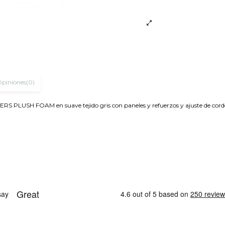
piniones
(0)
S PLUSH FOAM en suave tejido gris con paneles y refuerzos y ajuste de cord