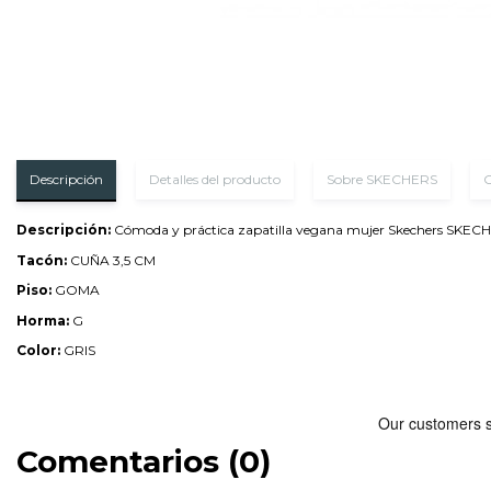
Descripción
Detalles del producto
Sobre SKECHERS
O
Descripción:
Cómoda y práctica zapatilla vegana mujer Skechers SKECHER
Tacón:
CUÑA 3,5 CM
Piso:
GOMA
Horma:
G
Color:
GRIS
Comentarios (0)