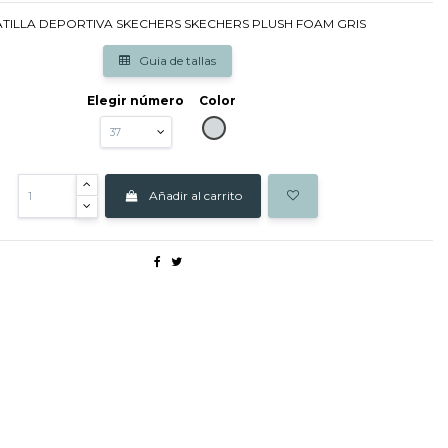
TILLA DEPORTIVA SKECHERS SKECHERS PLUSH FOAM GRIS
Guia de tallas
Elegir número
Color
GRIS
Añadir al carrito