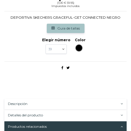
(1,00 € 59.95)
Impuestos incluidos
DEPORTIVA SKECHERS GRACEFUL-GET CONNECTED NEGRO
Guia de tallas
Elegir número
Color
NEGRO
Descripción
Detalles del producto
Productos relacionados