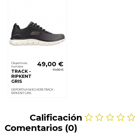
49,00 €
Deportivas
hombre
64,90 €
TRACK -
RIPKENT
GRIS
DEPORTIVA SKECHERS TRACK -
RIPKENT GRIS
Calificación
Comentarios (0)