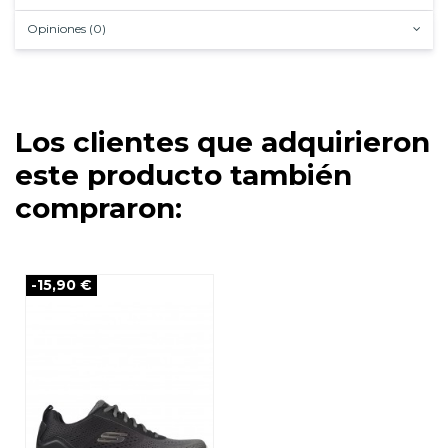
Opiniones (0)
Los clientes que adquirieron
este producto también
compraron:
-15,90 €