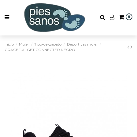
0
Inicio
Mujer
Tipo-de-zapato
Deportivas mujer
GRACEFUL-GET CONNECTED NEGRO