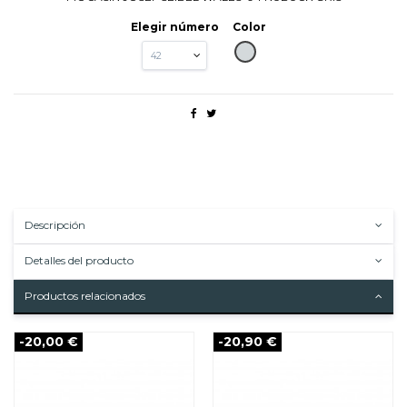
Elegir número
Color
GRIS
Descripción
Detalles del producto
Productos relacionados
-20,00 €
-20,90 €