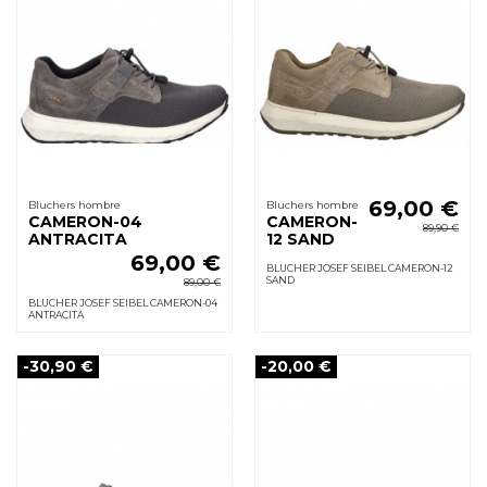
69,00 €
Bluchers hombre
Bluchers hombre
CAMERON-04
CAMERON-
89,90 €
ANTRACITA
12 SAND
69,00 €
BLUCHER JOSEF SEIBEL CAMERON-12
SAND
89,00 €
BLUCHER JOSEF SEIBEL CAMERON-04
ANTRACITA
-30,90 €
-20,00 €