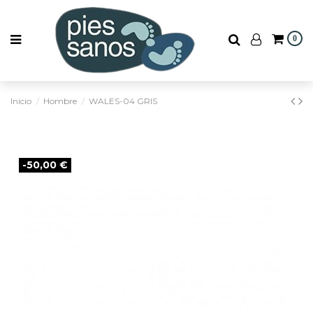
0
Inicio
Hombre
WALES-04 GRIS
-50,00 €