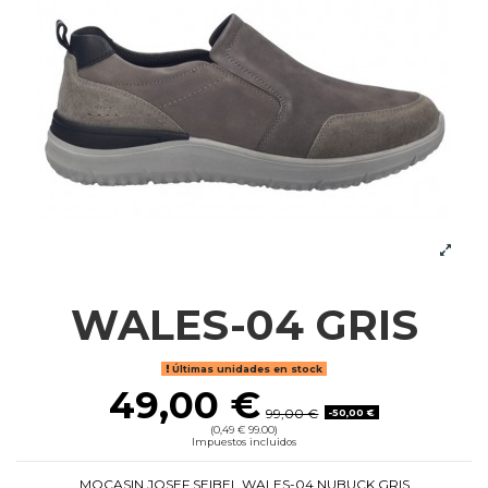
WALES-04 GRIS
Últimas unidades en stock
49,00 €
99,00 €
-50,00 €
(0,49 € 99.00)
Impuestos incluidos
MOCASIN JOSEF SEIBEL WALES-04 NUBUCK GRIS