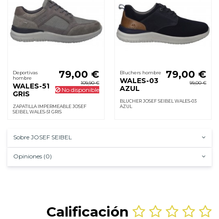
79,00 €
79,00 €
Deportivas
Bluchers hombre
hombre
WALES-03
109,90 €
99,00 €
WALES-51
AZUL
No disponible
GRIS
BLUCHER JOSEF SEIBEL WALES-03
ZAPATILLA IMPERMEABLE JOSEF
AZUL
SEIBEL WALES-51 GRIS
Sobre JOSEF SEIBEL
Opiniones (0)
Calificación