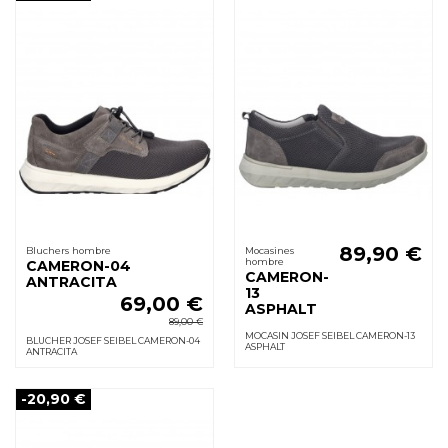
89,90 €
Bluchers hombre
Mocasines
hombre
CAMERON-04
CAMERON-
ANTRACITA
13
69,00 €
ASPHALT
89,00 €
MOCASIN JOSEF SEIBEL CAMERON-13
BLUCHER JOSEF SEIBEL CAMERON-04
ASPHALT
ANTRACITA
-20,90 €