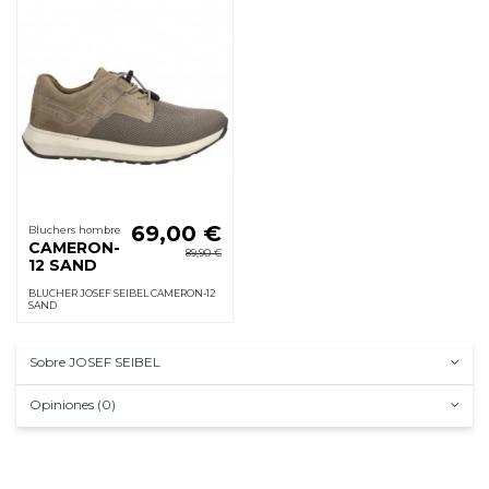
69,00 €
Bluchers hombre
CAMERON-
89,90 €
12 SAND
BLUCHER JOSEF SEIBEL CAMERON-12
SAND
Sobre JOSEF SEIBEL
Opiniones (0)