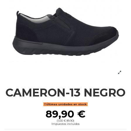
CAMERON-13 NEGRO
Últimas unidades en stock
89,90 €
(1,00 € 89.90)
Impuestos incluidos