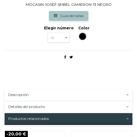
MOCASIN JOSEF SEIBEL CAMERON-13 NEGRO
Guia de tallas
Elegir número
Color
NEGRO
Descripción
Detalles del producto
Productos relacionados
-20,00 €