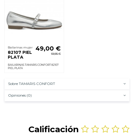
49,00 €
Bailarinas mujer
82107 PIEL
69,95 €
PLATA
BAILARINAS TAMARIS CONFORT 82107
PIEL PLATA
Sobre TAMARIS CONFORT
Opiniones (0)
Calificación