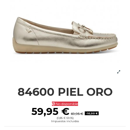
84600 PIEL ORO
No disponible
59,95 €
69,95 €
-10,00 €
(0,86 € 69.95)
Impuestos incluidos