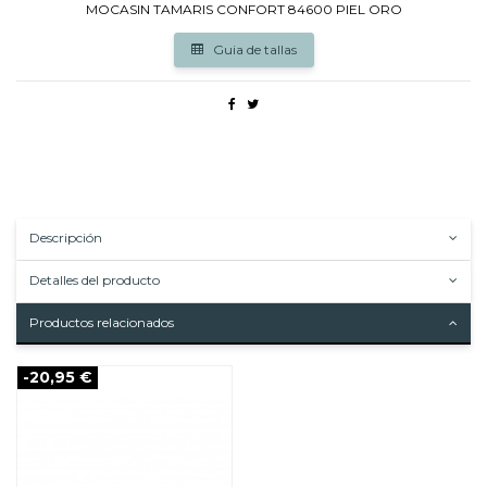
MOCASIN TAMARIS CONFORT 84600 PIEL ORO
Guia de tallas
Descripción
Detalles del producto
Productos relacionados
-20,95 €