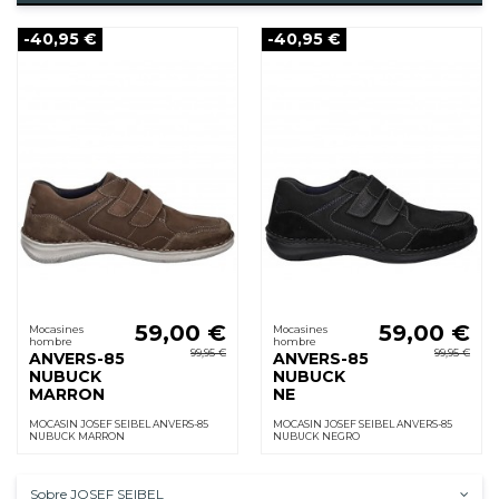
-40,95 €
-40,95 €
59,00 €
59,00 €
Mocasines
Mocasines
hombre
hombre
99,95 €
99,95 €
ANVERS-85
ANVERS-85
NUBUCK
NUBUCK
MARRON
NE
MOCASIN JOSEF SEIBEL ANVERS-85
MOCASIN JOSEF SEIBEL ANVERS-85
NUBUCK MARRON
NUBUCK NEGRO
Sobre JOSEF SEIBEL