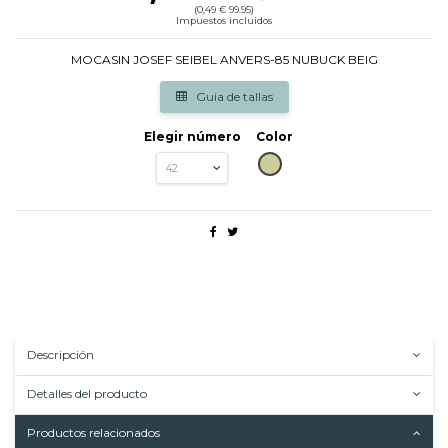
(0,49 € 99.95)
Impuestos incluidos
MOCASIN JOSEF SEIBEL ANVERS-85 NUBUCK BEIG
Guia de tallas
Elegir número
Color
BEIG
Descripción
Detalles del producto
Productos relacionados