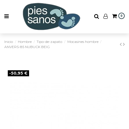
0
Inicio
Hombre
Tipo-de-zapato
Mocasines hombre
ANVERS-85 NUBUCK BEIG
-50,95 €