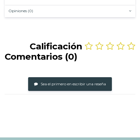
Opiniones (0)
Calificación
Comentarios (0)
Sea el primero en escribir una reseña