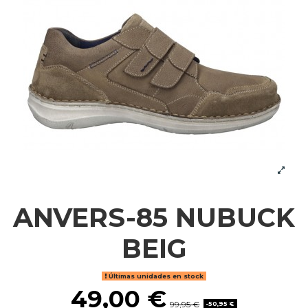
ANVERS-85 NUBUCK
BEIG
Últimas unidades en stock
49,00 €
99,95 €
-50,95 €