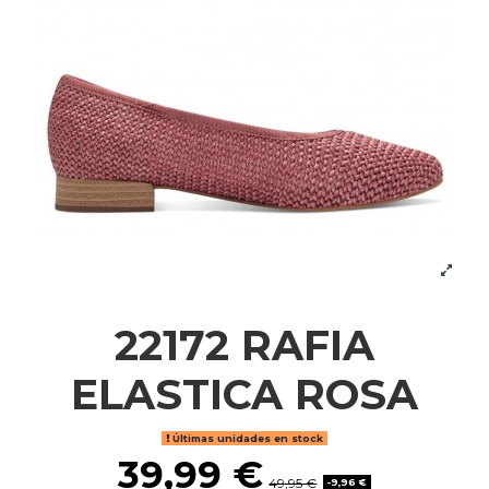
22172 RAFIA
ELASTICA ROSA
Últimas unidades en stock
39,99 €
49,95 €
-9,96 €