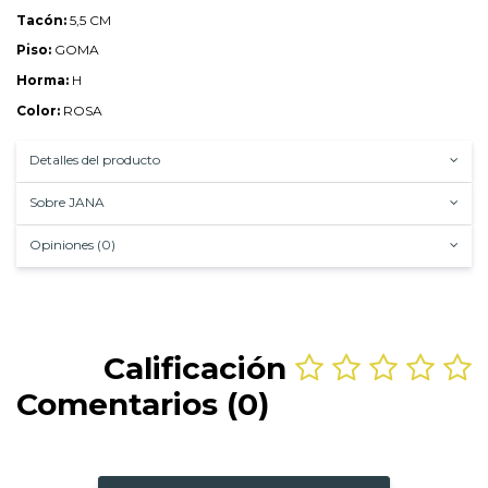
Tacón:
5,5 CM
Piso:
GOMA
Horma:
H
Color:
ROSA
Detalles del producto
Sobre JANA
Opiniones (0)
Calificación
Comentarios (0)