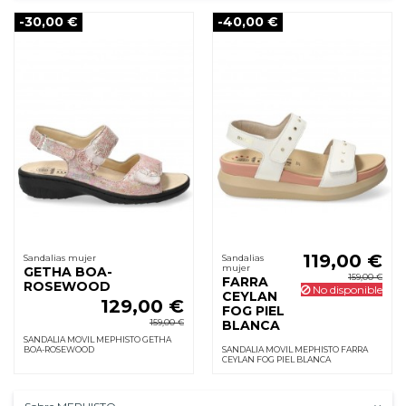
-30,00 €
-40,00 €
119,00 €
Sandalias mujer
Sandalias
mujer
GETHA BOA-
159,00 €
FARRA
ROSEWOOD
No disponible
CEYLAN
129,00 €
FOG PIEL
159,00 €
BLANCA
SANDALIA MOVIL MEPHISTO GETHA
BOA-ROSEWOOD
SANDALIA MOVIL MEPHISTO FARRA
CEYLAN FOG PIEL BLANCA