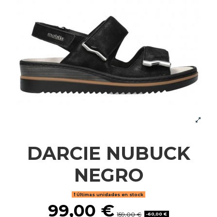
DARCIE NUBUCK
NEGRO
Últimas unidades en stock
99,00 €
159,00 €
-60,00 €