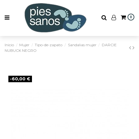
0
Inicio
Mujer
Tipo-de-zapato
Sandalias mujer
DARCIE
NUBUCK NEGRO
-60,00 €