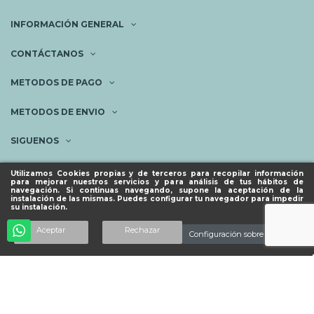
INFORMACIÓN GENERAL
CONTÁCTANOS
METODOS DE PAGO
METODOS DE ENVIO
SIGUENOS
NEWSLETTER
Utilizamos Cookies propias y de terceros para recopilar información
para mejorar nuestros servicios y para análisis de tus hábitos de
navegación. Si continuas navegando, supone la aceptación de la
instalación de las mismas. Puedes configurar tu navegador para impedir
su instalación.
© ESPACIO PIES SANOS 2023.
Añadir al carrito
Aceptar
Rechazar
Configuración sobre cookies