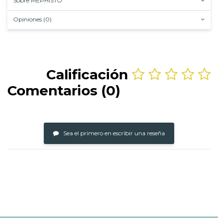
Sobre MEPHISTO
Opiniones (0)
Calificación
Comentarios (0)
Sea el primero en escribir una reseña