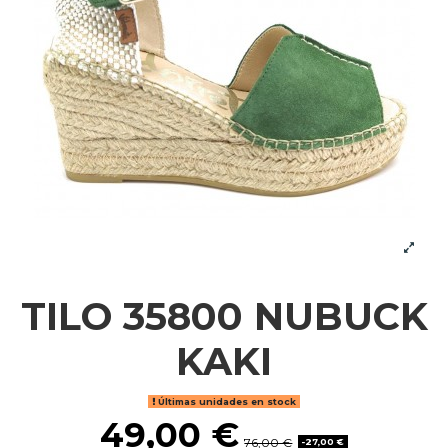
TILO 35800 NUBUCK
KAKI
Últimas unidades en stock
49,00 €
76,00 €
-27,00 €