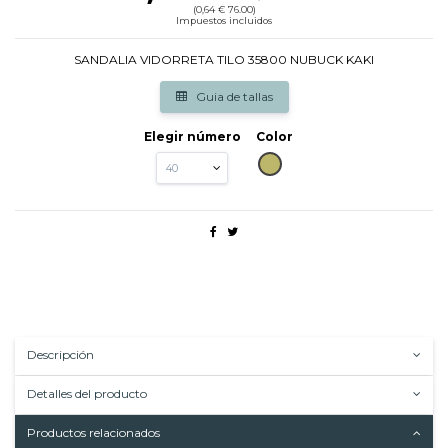
(0,64 € 76.00)
Impuestos incluidos
SANDALIA VIDORRETA TILO 35800 NUBUCK KAKI
Guia de tallas
Elegir número
Color
KAKI
Descripción
Detalles del producto
Productos relacionados