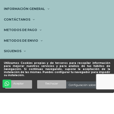
INFORMACIÓN GENERAL
CONTÁCTANOS
METODOS DE PAGO
METODOS DE ENVIO
SIGUENOS
NEWSLETTER
Utilizamos Cookies propias y de terceros para recopilar información
para mejorar nuestros servicios y para análisis de tus hábitos de
navegación. Si continuas navegando, supone la aceptación de la
instalación de las mismas. Puedes configurar tu navegador para impedir
su instalación.
© ESPACIO PIES SANOS 2023.
Añadir al carrito
Aceptar
Rechazar
Configuración sobre cookies