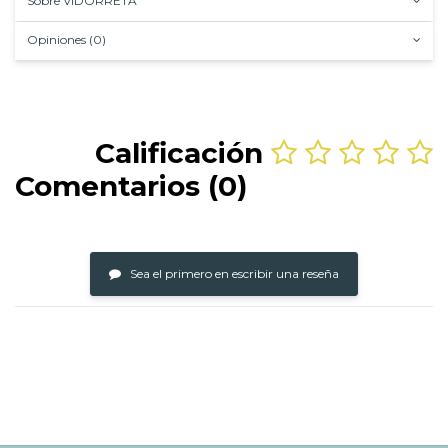
Sobre VIDORRETA
Opiniones (0)
Calificación
Comentarios (0)
Sea el primero en escribir una reseña