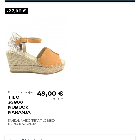
-27,00 €
49,00 €
Sandalias mujer
TILO
76,00 €
35800
NUBUCK
NARANJA
SANDALIA VIDORRETA TILO 35800
NUBUCK NARANJA