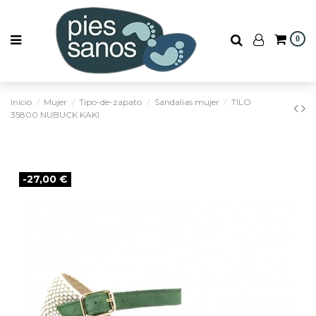
0
Inicio
Mujer
Tipo-de-zapato
Sandalias mujer
TILO
35800 NUBUCK KAKI
-27,00 €