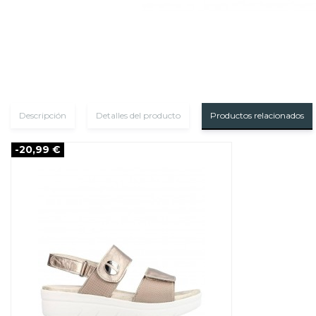
Descripción
Detalles del producto
Productos relacionados
-20,99 €