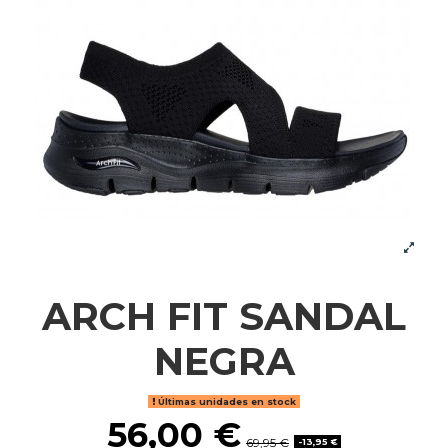
ARCH FIT SANDAL
NEGRA
Últimas unidades en stock
56,00 €
69,95 €
-13,95 €