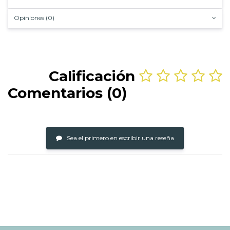
Opiniones (0)
Calificación
Comentarios (0)
Sea el primero en escribir una reseña