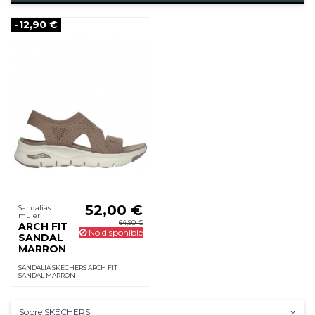
-12,90 €
52,00 €
Sandalias
mujer
64,90 €
ARCH FIT
No disponible
SANDAL
MARRON
SANDALIA SKECHERS ARCH FIT
SANDAL MARRON
Sobre SKECHERS