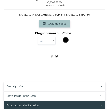
(0,80 € 69.95)
Impuestos incluidos
SANDALIA SKECHERS ARCH FIT SANDAL NEGRA
Guia de tallas
Elegir número
Color
NEGRO
Descripción
Detalles del producto
Productos relacionados