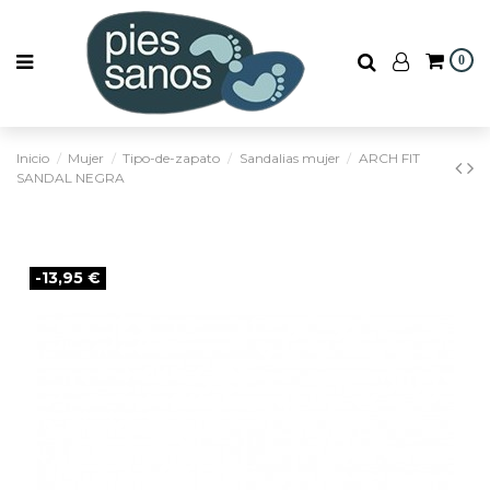
0
Inicio
Mujer
Tipo-de-zapato
Sandalias mujer
ARCH FIT
SANDAL NEGRA
-13,95 €