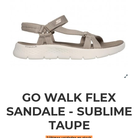
GO WALK FLEX
SANDALE - SUBLIME
TAUPE
Últimas unidades en stock