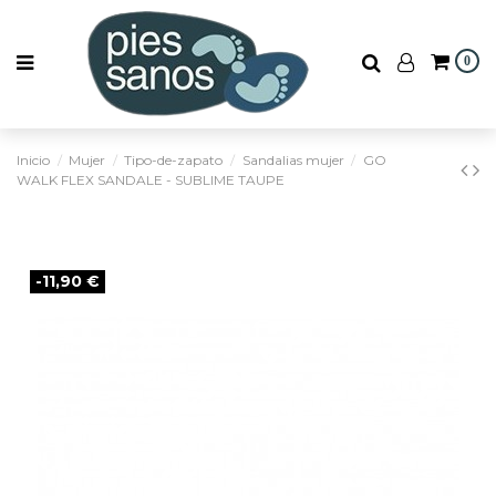
0
Inicio
Mujer
Tipo-de-zapato
Sandalias mujer
GO
WALK FLEX SANDALE - SUBLIME TAUPE
-11,90 €