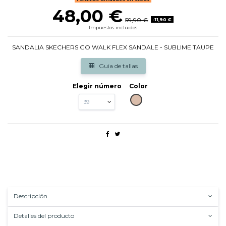
48,00 €
59,90 €
-11,90 €
Impuestos incluidos
SANDALIA SKECHERS GO WALK FLEX SANDALE - SUBLIME TAUPE
Guia de tallas
Elegir número
Color
TAUPE
Descripción
Detalles del producto