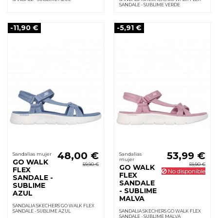
SANDALE - SUBLIME VERDE
-11,90 €
-5,91 €
48,00 €
53,99 €
Sandalias mujer
Sandalias
mujer
GO WALK
59,90 €
59,90 €
GO WALK
FLEX
No disponible
FLEX
SANDALE -
SANDALE
SUBLIME
- SUBLIME
AZUL
MALVA
SANDALIA SKECHERS GO WALK FLEX
SANDALE - SUBLIME AZUL
SANDALIA SKECHERS GO WALK FLEX
SANDALE - SUBLIME MALVA