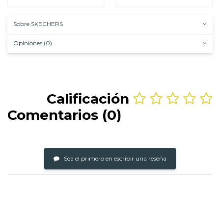
Sobre SKECHERS
Opiniones (0)
Calificación
Comentarios (0)
Sea el primero en escribir una reseña