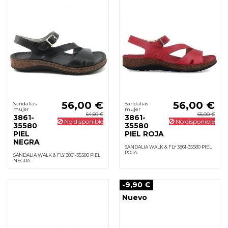
56,00 €
56,00 €
Sandalias
Sandalias
mujer
mujer
64,90 €
65,00 €
3861-
3861-
No disponible
No disponible
35580
35580
PIEL
PIEL ROJA
NEGRA
SANDALIA WALK & FLY 3861-35580 PIEL
ROJA
SANDALIA WALK & FLY 3861-35580 PIEL
NEGRA
-9,90 €
Nuevo