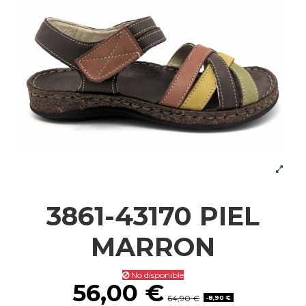
3861-43170 PIEL
MARRON
No disponible
56,00 €
64,90 €
-8,90 €