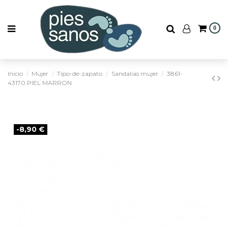
0
Inicio
Mujer
Tipo-de-zapato
Sandalias mujer
3861-
43170 PIEL MARRON
-8,90 €