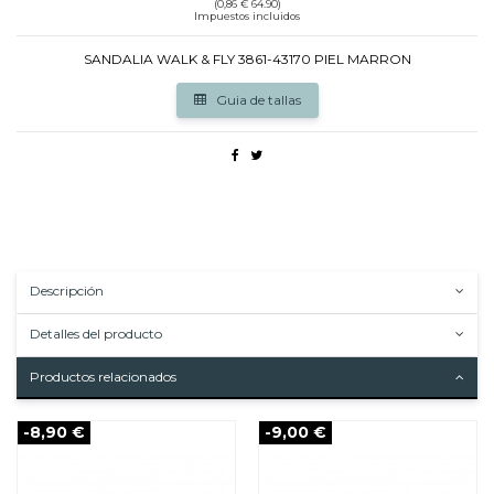
(0,86 € 64.90)
Impuestos incluidos
SANDALIA WALK & FLY 3861-43170 PIEL MARRON
Guia de tallas
Descripción
Detalles del producto
Productos relacionados
-8,90 €
-9,00 €