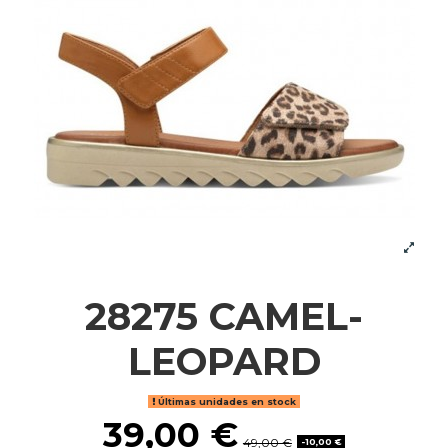
28275 CAMEL-
LEOPARD
Últimas unidades en stock
39,00 €
49,00 €
-10,00 €