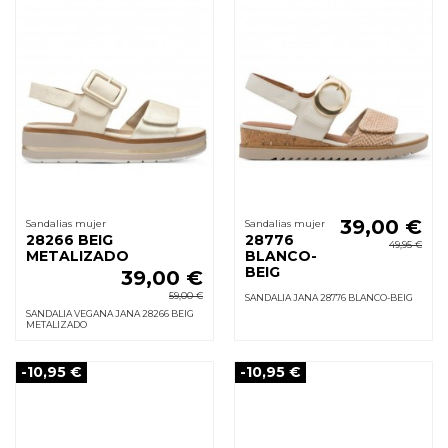
39,00 €
Sandalias mujer
Sandalias mujer
28266 BEIG
28776
49,95 €
METALIZADO
BLANCO-
BEIG
39,00 €
59,00 €
SANDALIA JANA 28776 BLANCO-BEIG
SANDALIA VEGANA JANA 28266 BEIG
METALIZADO
-10,95 €
-10,95 €