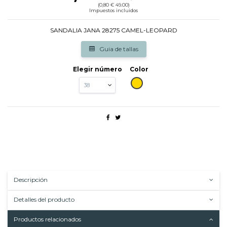
(0,80 € 49.00)
Impuestos incluidos
SANDALIA JANA 28275 CAMEL-LEOPARD
Guia de tallas
Elegir número
Color
CAMEL
Descripción
Detalles del producto
Productos relacionados