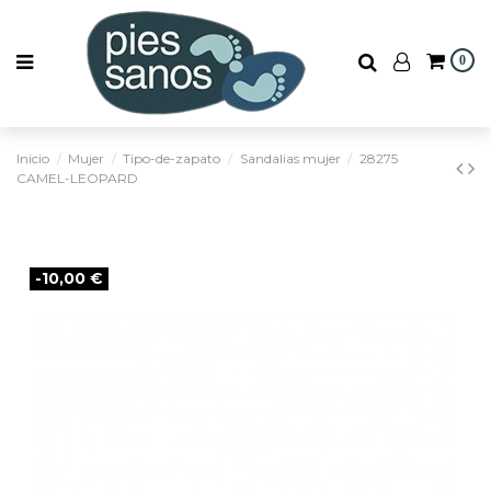
0
Inicio
Mujer
Tipo-de-zapato
Sandalias mujer
28275
CAMEL-LEOPARD
-10,00 €