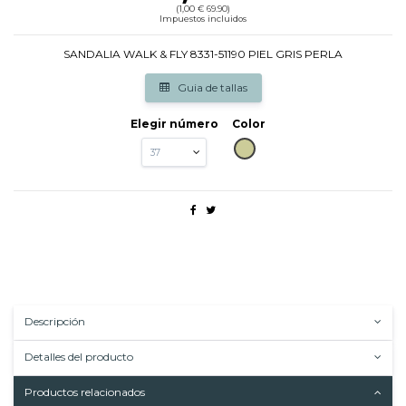
(1,00 € 69.90)
Impuestos incluidos
SANDALIA WALK & FLY 8331-51190 PIEL GRIS PERLA
Guia de tallas
Elegir número
Color
BEIG
Descripción
Detalles del producto
Productos relacionados