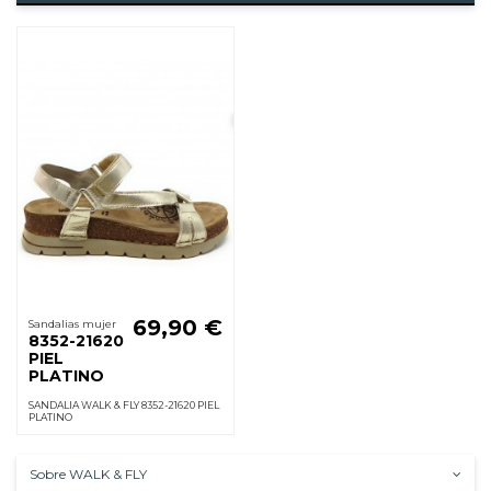
69,90 €
Sandalias mujer
8352-21620
PIEL
PLATINO
SANDALIA WALK & FLY 8352-21620 PIEL
PLATINO
Sobre WALK & FLY