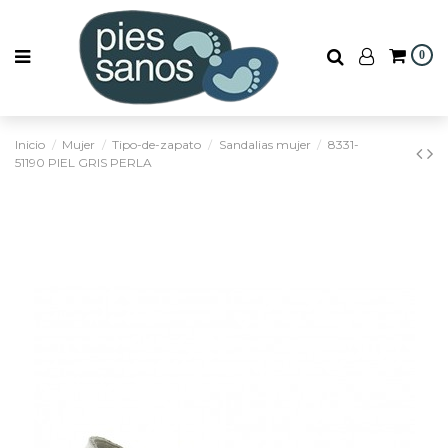
0
Inicio
Mujer
Tipo-de-zapato
Sandalias mujer
8331-
51190 PIEL GRIS PERLA