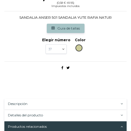
(0,58 € 49.95)
Impuestos incluidos
SANDALIA ANSER 501 SANDALIA YUTE RAFIA NATUR
Guia de tallas
Elegir número
Color
BEIG
Descripción
Detalles del producto
Productos relacionados