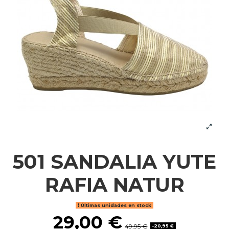
501 SANDALIA YUTE
RAFIA NATUR
Últimas unidades en stock
29,00 €
49,95 €
-20,95 €