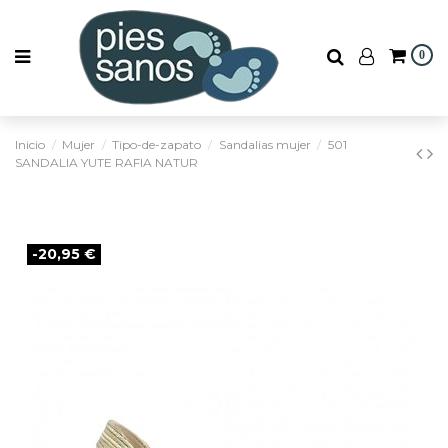
0
Inicio
Mujer
Tipo-de-zapato
Sandalias mujer
501
SANDALIA YUTE RAFIA NATUR
-20,95 €