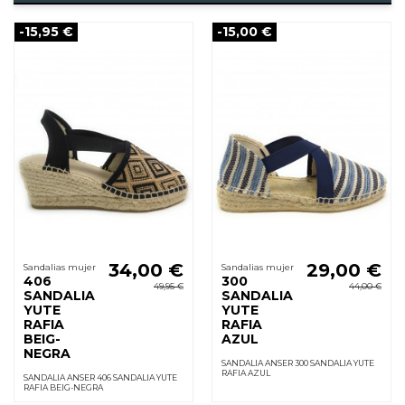
-15,95 €
-15,00 €
34,00 €
29,00 €
Sandalias mujer
Sandalias mujer
406
300
49,95 €
44,00 €
SANDALIA
SANDALIA
YUTE
YUTE
RAFIA
RAFIA
BEIG-
AZUL
NEGRA
SANDALIA ANSER 300 SANDALIA YUTE
RAFIA AZUL
SANDALIA ANSER 406 SANDALIA YUTE
RAFIA BEIG-NEGRA