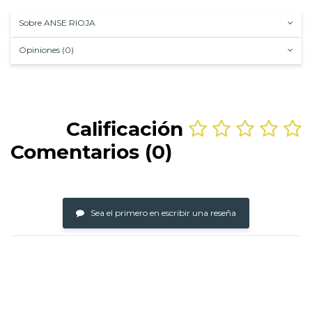
Sobre ANSE RIOJA
Opiniones (0)
Calificación
Comentarios (0)
Sea el primero en escribir una reseña