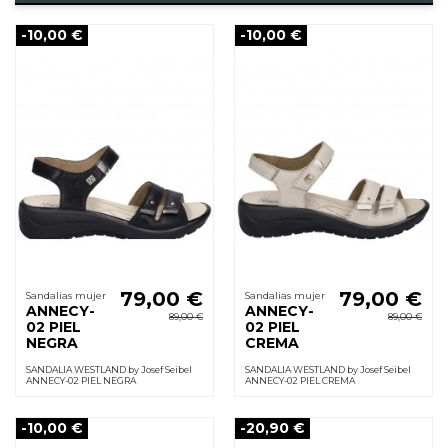
-10,00 €
-10,00 €
79,00 €
79,00 €
Sandalias mujer
Sandalias mujer
ANNECY-
ANNECY-
89,00 €
89,00 €
02 PIEL
02 PIEL
NEGRA
CREMA
SANDALIA WESTLAND by Josef Seibel
SANDALIA WESTLAND by Josef Seibel
ANNECY-02 PIEL NEGRA
ANNECY-02 PIEL CREMA
-10,00 €
-20,90 €