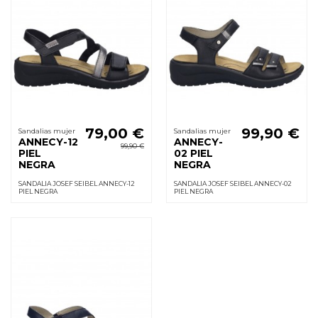
79,00 €
99,90 €
Sandalias mujer
Sandalias mujer
ANNECY-12
ANNECY-
99,90 €
PIEL
02 PIEL
NEGRA
NEGRA
SANDALIA JOSEF SEIBEL ANNECY-12
SANDALIA JOSEF SEIBEL ANNECY-02
PIEL NEGRA
PIEL NEGRA