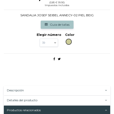
(0,85 € 99.90)
Impuestos incluidos
SANDALIA JOSEF SEIBEL ANNECY-02 PIEL BEIG
Guia de tallas
Elegir número
Color
BEIG
Descripción
Detalles del producto
Productos relacionados