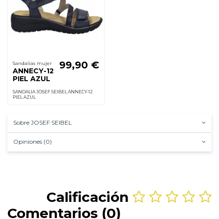
99,90 €
Sandalias mujer
ANNECY-12
PIEL AZUL
SANDALIA JOSEF SEIBEL ANNECY-12
PIEL AZUL
Sobre JOSEF SEIBEL
Opiniones (0)
Calificación
Comentarios (0)