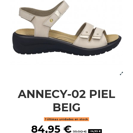
ANNECY-02 PIEL
BEIG
Últimas unidades en stock
84,95 €
99,90 €
-14,95 €