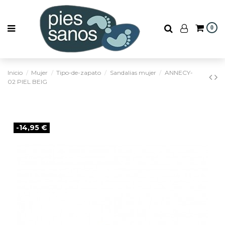
0
Inicio
Mujer
Tipo-de-zapato
Sandalias mujer
ANNECY-
02 PIEL BEIG
-14,95 €