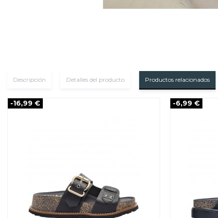
Descripción
Detalles del producto
Productos relacionados
-16,99 €
-6,99 €