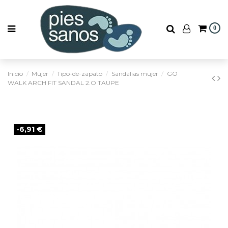
0
Inicio
Mujer
Tipo-de-zapato
Sandalias mujer
GO
WALK ARCH FIT SANDAL 2.O TAUPE
-6,91 €