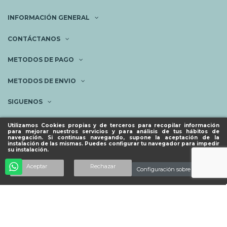
INFORMACIÓN GENERAL
CONTÁCTANOS
METODOS DE PAGO
METODOS DE ENVIO
SIGUENOS
NEWSLETTER
Utilizamos Cookies propias y de terceros para recopilar información
para mejorar nuestros servicios y para análisis de tus hábitos de
navegación. Si continuas navegando, supone la aceptación de la
instalación de las mismas. Puedes configurar tu navegador para impedir
su instalación.
© ESPACIO PIES SANOS 2023.
Añadir al carrito
Aceptar
Rechazar
Configuración sobre cookies