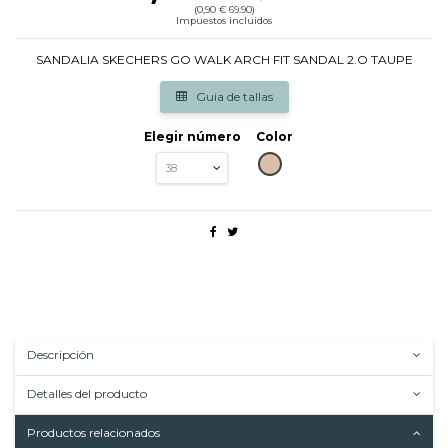
(0,90 € 69.90)
Impuestos incluidos
SANDALIA SKECHERS GO WALK ARCH FIT SANDAL 2.O TAUPE
Guia de tallas
Elegir número
Color
TAUPE
Descripción
Detalles del producto
Productos relacionados