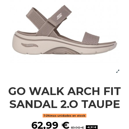
GO WALK ARCH FIT
SANDAL 2.O TAUPE
Últimas unidades en stock
62,99 €
69,90 €
-6,91 €