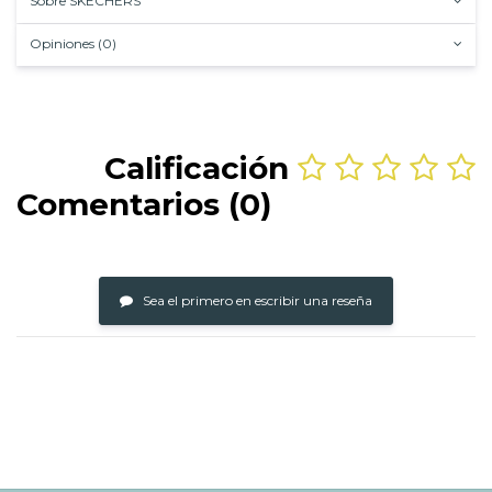
Sobre SKECHERS
Opiniones (0)
Calificación
Comentarios (0)
Sea el primero en escribir una reseña