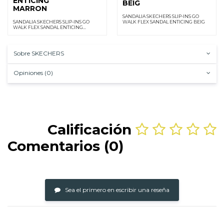
ENTICING
BEIG
MARRON
SANDALIA SKECHERS SLIP-INS GO
SANDALIA SKECHERS SLIP-INS GO
WALK FLEX SANDAL ENTICING BEIG
WALK FLEX SANDAL ENTICING
MARRON
Sobre SKECHERS
Opiniones (0)
Calificación
Comentarios (0)
Sea el primero en escribir una reseña