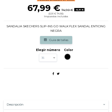
67,99 €
74,90 €
-6,91 €
(0,91 € 74.90)
Impuestos incluidos
SANDALIA SKECHERS SLIP-INS GO WALK FLEX SANDAL ENTICING
NEGRA
Guia de tallas
Elegir número
Color
NEGRO
Descripción