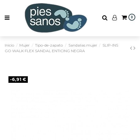
0
Inicio
Mujer
Tipo-de-zapato
Sandalias mujer
SLIP-INS
GO WALK FLEX SANDAL ENTICING NEGRA
-6,91 €