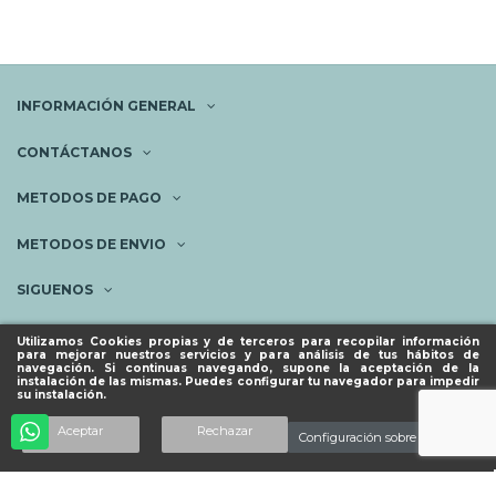
INFORMACIÓN GENERAL
CONTÁCTANOS
METODOS DE PAGO
METODOS DE ENVIO
SIGUENOS
NEWSLETTER
Utilizamos Cookies propias y de terceros para recopilar información
para mejorar nuestros servicios y para análisis de tus hábitos de
navegación. Si continuas navegando, supone la aceptación de la
instalación de las mismas. Puedes configurar tu navegador para impedir
su instalación.
© ESPACIO PIES SANOS 2023.
Añadir al carrito
Aceptar
Rechazar
Configuración sobre cookies