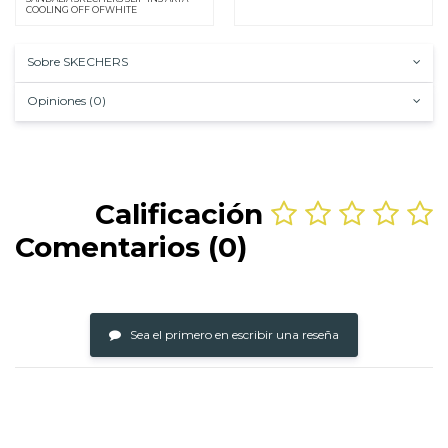
COOLING OFF OFWHITE
Sobre SKECHERS
Opiniones (0)
Calificación
Comentarios (0)
Sea el primero en escribir una reseña