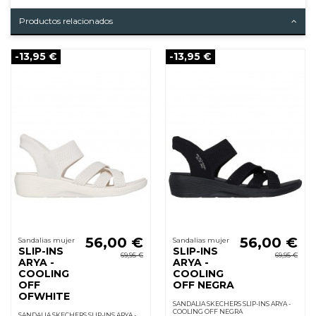
Productos relacionados
-13,95 €
-13,95 €
56,00 €
56,00 €
Sandalias mujer
Sandalias mujer
SLIP-INS
SLIP-INS
69,95 €
69,95 €
ARYA -
ARYA -
COOLING
COOLING
OFF
OFF NEGRA
OFWHITE
SANDALIA SKECHERS SLIP-INS ARYA -
COOLING OFF NEGRA
SANDALIA SKECHERS SLIP-INS ARYA -