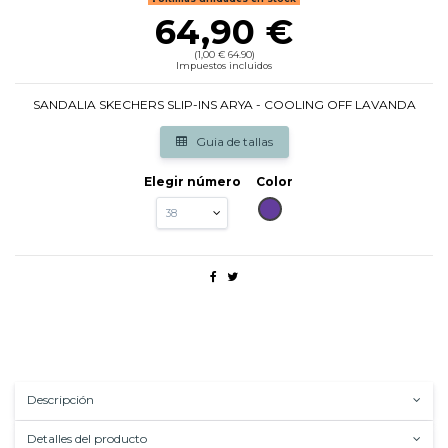
64,90 €
(1,00 € 64.90)
Impuestos incluidos
SANDALIA SKECHERS SLIP-INS ARYA - COOLING OFF LAVANDA
Guia de tallas
Elegir número
Color
LILA
Descripción
Detalles del producto