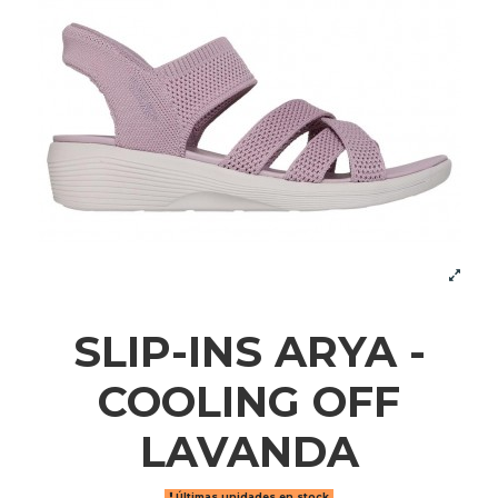
SLIP-INS ARYA -
COOLING OFF
LAVANDA
Últimas unidades en stock