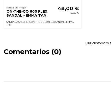
48,00 €
Sandalias mujer
ON-THE-GO 600 FLEX
59,90 €
SANDAL - EMMA TAN
SANDALIA SKECHERS ON-THE-GO 600 FLEX SANDAL - EMMA
TAN
Comentarios (0)