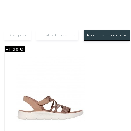
Descripción
Detalles del producto
Productos relacionados
-11,90 €