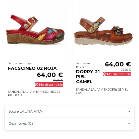
64,00 €
Sandalias mujer
Sandalias
mujer
FACSCINEO 02 ROJA
79,95 €
DORRY-21
64,00 €
No disponible
PIEL
79,95 €
CAMEL
No disponible
SANDALIA LAURA VITA DORRY-21 PIEL
SANDALIA LAURA VITA FACSCINEO 02
CAMEL
PIEL ROJA
Sobre LAURA VITA
Opiniones (0)