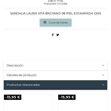
(0,80 € 79.95)
Impuestos incluidos
SANDALIA LAURA VITA BRCYANO-38 PIEL ESTAMPADA GRIS
Guia de tallas
Descripción
Detalles del producto
Productos relacionados
-15,95 €
-15,95 €