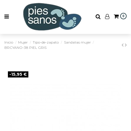
0
Inicio
Mujer
Tipo-de-zapato
Sandalias mujer
BRCYANO-38 PIEL GRIS
-15,95 €