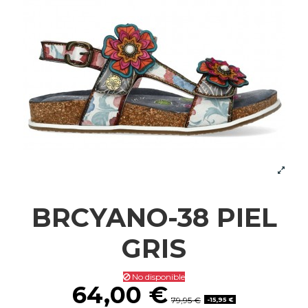
BRCYANO-38 PIEL
GRIS
No disponible
64,00 €
79,95 €
-15,95 €