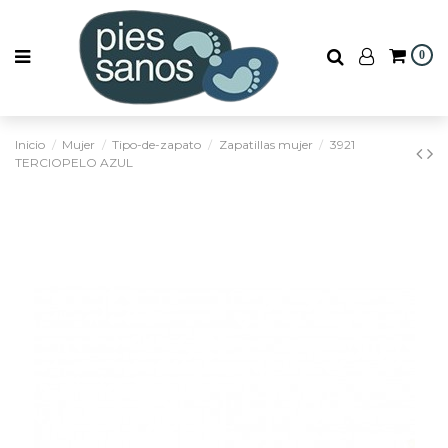
0
Inicio
Mujer
Tipo-de-zapato
Zapatillas mujer
3921
TERCIOPELO AZUL