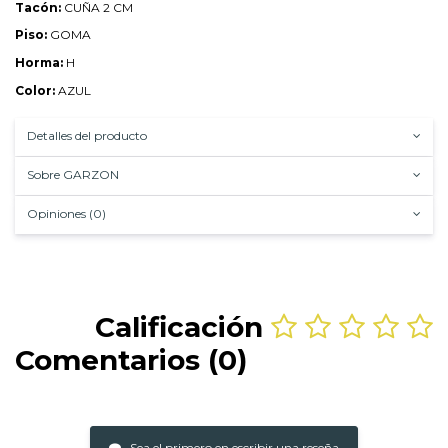
Tacón:
CUÑA 2 CM
Piso:
GOMA
Horma:
H
Color:
AZUL
Detalles del producto
Sobre GARZON
Opiniones (0)
Calificación
Comentarios (0)
Sea el primero en escribir una reseña