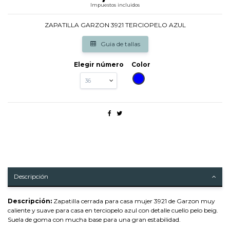
Impuestos incluidos
ZAPATILLA GARZON 3921 TERCIOPELO AZUL
Guia de tallas
Elegir número
Color
AZUL
Descripción
Descripción:
Zapatilla cerrada para casa mujer 3921 de Garzon muy
caliente y suave para casa en terciopelo azul con detalle cuello pelo beig.
Suela de goma con mucha base para una gran estabilidad.