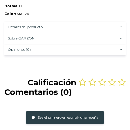
Horma:
H
Color:
MALVA
Detalles del producto
Sobre GARZON
Opiniones (0)
Calificación
Comentarios (0)
Sea el primero en escribir una reseña