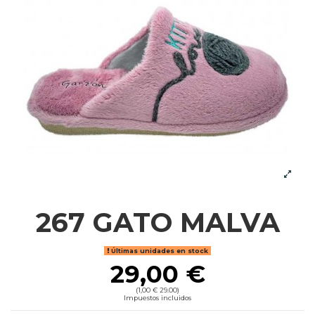
267 GATO MALVA
Últimas unidades en stock
29,00 €
(1,00 € 29.00)
Impuestos incluidos