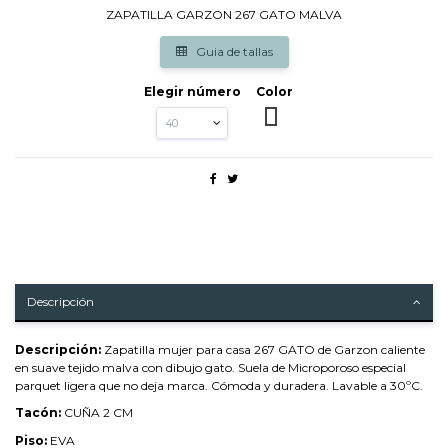
ZAPATILLA GARZON 267 GATO MALVA
Guia de tallas
Elegir número
Color
MALVA
Descripción
Descripción:
Zapatilla mujer para casa 267 GATO de Garzon caliente
en suave tejido malva con dibujo gato. Suela de Microporoso especial
parquet ligera que no deja marca. Cómoda y duradera. Lavable a 30ºC.
Tacón:
CUÑA 2 CM
Piso:
EVA