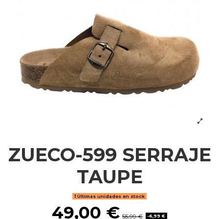
ZUECO-599 SERRAJE
TAUPE
Últimas unidades en stock
49,00 €
55,99 €
-6,99 €