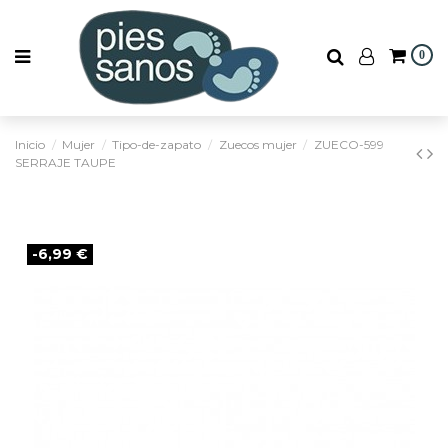
0
Inicio
Mujer
Tipo-de-zapato
Zuecos mujer
ZUECO-599
SERRAJE TAUPE
-6,99 €