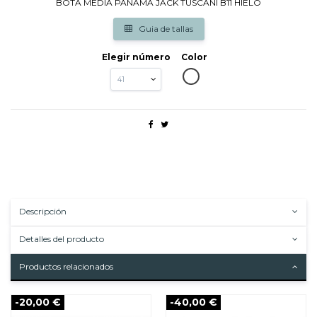
BOTA MEDIA PANAMA JACK TUSCANI B11 HIELO
Guia de tallas
Elegir número
Color
BLANCO
Descripción
Detalles del producto
Productos relacionados
-20,00 €
-40,00 €