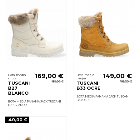
169,00 €
149,00 €
Bota media
Bota media
mujer
mujer
189,00 €
189,00 €
TUSCANI
TUSCANI
B27
B33 OCRE
BLANCO
BOTA MEDIA PANAMA JACK TUSCANI
B33 OCRE
BOTA MEDIA PANAMA JACK TUSCANI
B27 BLANCO
-40,00 €