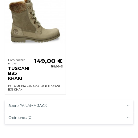
149,00 €
Bota media
mujer
189,00 €
TUSCANI
B35
KHAKI
BOTA MEDIA PANAMA JACK TUSCANI
B35 KHAKI
Sobre PANAMA JACK
Opiniones (0)