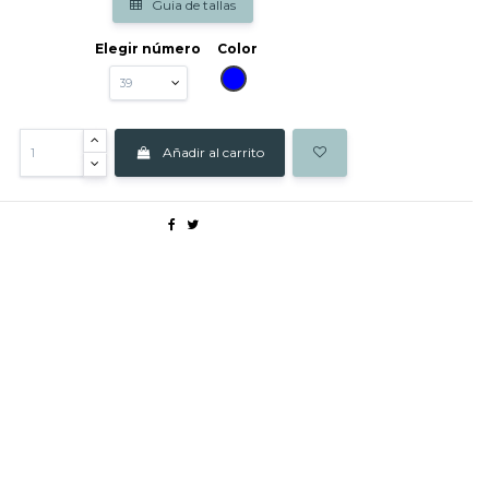
Guia de tallas
Elegir número
Color
AZUL
Añadir al carrito