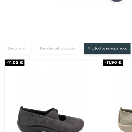
Descripción
Detalles del producto
Productos relacionados
-11,05 €
-11,90 €