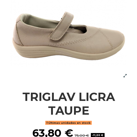
TRIGLAV LICRA
TAUPE
Últimas unidades en stock
63,80 €
75,00 €
-11,20 €