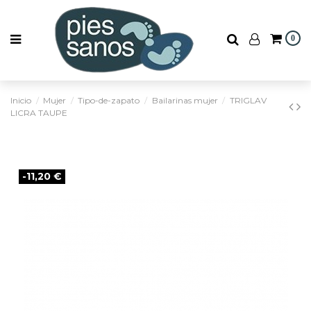
0
Inicio
Mujer
Tipo-de-zapato
Bailarinas mujer
TRIGLAV
LICRA TAUPE
-11,20 €