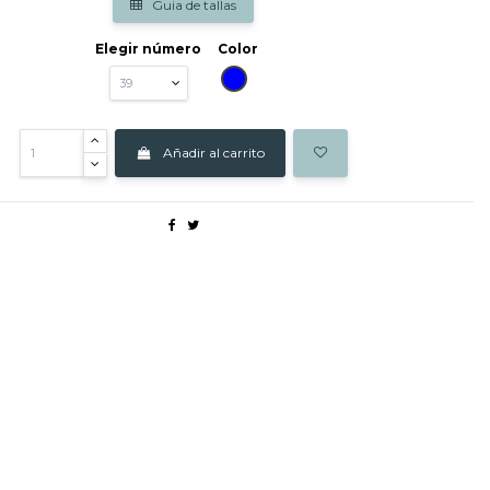
Guia de tallas
Elegir número
Color
AZUL
Añadir al carrito