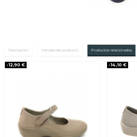
Descripción
Detalles del producto
Productos relacionados
-12,90 €
-14,10 €