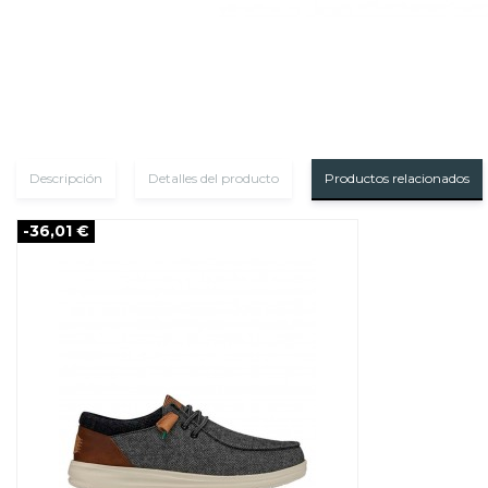
Descripción
Detalles del producto
Productos relacionados
-36,01 €