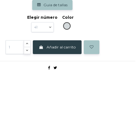
Guia de tallas
Elegir número
Color
GRIS
Añadir al carrito