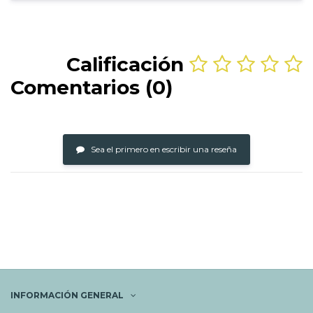
Calificación
Comentarios (0)
Sea el primero en escribir una reseña
INFORMACIÓN GENERAL