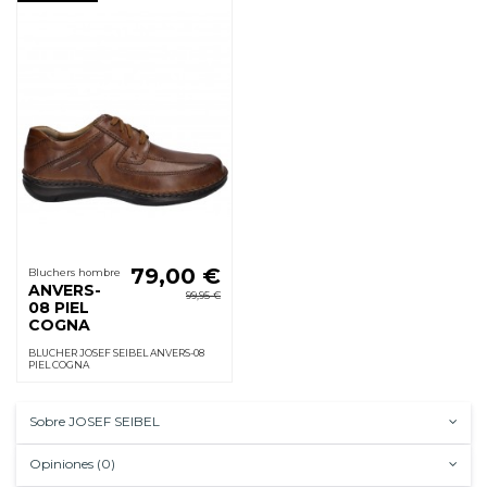
79,00 €
Bluchers hombre
ANVERS-
99,95 €
08 PIEL
COGNA
BLUCHER JOSEF SEIBEL ANVERS-08
PIEL COGNA
Sobre JOSEF SEIBEL
Opiniones (0)