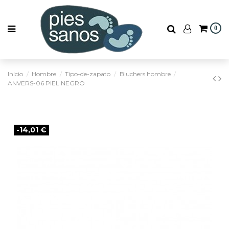
0
Inicio
Hombre
Tipo-de-zapato
Bluchers hombre
ANVERS-06 PIEL NEGRO
-14,01 €