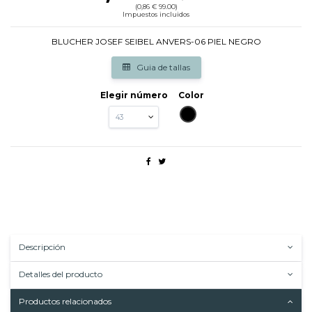
(0,86 € 99.00)
Impuestos incluidos
BLUCHER JOSEF SEIBEL ANVERS-06 PIEL NEGRO
Guia de tallas
Elegir número
Color
NEGRO
Descripción
Detalles del producto
Productos relacionados