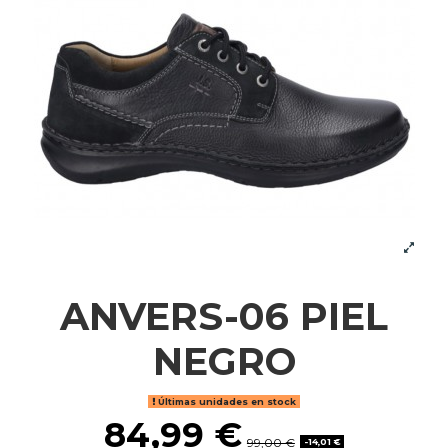
ANVERS-06 PIEL
NEGRO
Últimas unidades en stock
84,99 €
99,00 €
-14,01 €