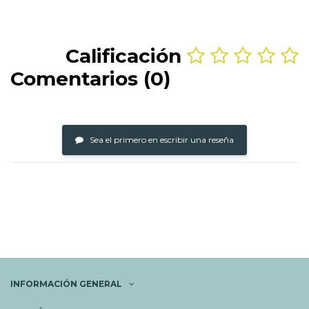
Calificación
Comentarios (0)
Sea el primero en escribir una reseña
INFORMACIÓN GENERAL