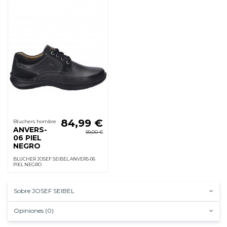
84,99 €
Bluchers hombre
ANVERS-
99,00 €
06 PIEL
NEGRO
BLUCHER JOSEF SEIBEL ANVERS-06
PIEL NEGRO
Sobre JOSEF SEIBEL
Opiniones (0)