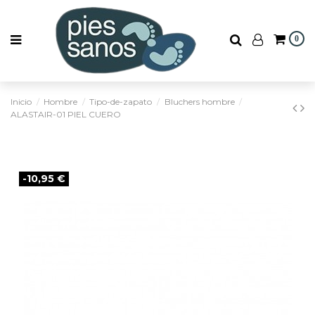
0
Inicio
Hombre
Tipo-de-zapato
Bluchers hombre
ALASTAIR-01 PIEL CUERO
-10,95 €