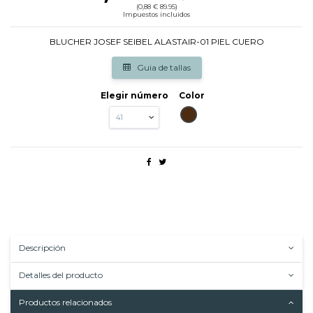
(0,88 € 89.95)
Impuestos incluidos
BLUCHER JOSEF SEIBEL ALASTAIR-01 PIEL CUERO
Guia de tallas
Elegir número
Color
MARRON
Descripción
Detalles del producto
Productos relacionados