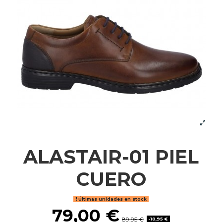
ALASTAIR-01 PIEL
CUERO
Últimas unidades en stock
79,00 €
89,95 €
-10,95 €