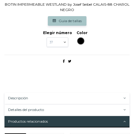
BOTIN IMPERMEABLE WESTLAND by Josef Seibel CALAIS-88 CHAROL
NEGRO
Guia de tallas
Elegir número
Color
NEGRO
Descripción
Detalles del producto
Productos relacionados