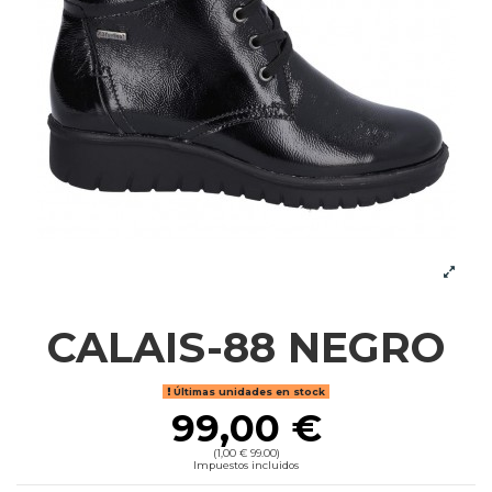
CALAIS-88 NEGRO
Últimas unidades en stock
99,00 €
(1,00 € 99.00)
Impuestos incluidos