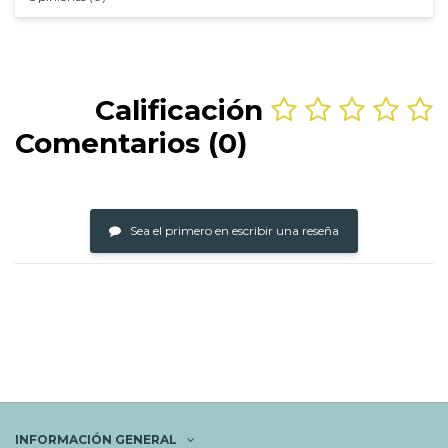
Calificación
Comentarios (0)
Sea el primero en escribir una reseña
INFORMACIÓN GENERAL