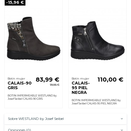
-15,96 €
83,99 €
110,00 €
Botín mujer
Botín mujer
CALAIS-90
CALAIS-
99,95 €
GRIS
95 PIEL
NEGRA
BOTIN IMPERMEABLE WESTLAND by
Josef Seibel CALAIS-90 GRIS
BOTIN IMPERMEABLE WESTLAND by
Josef Seibel CALAIS-95 PIEL NEGRA
Sobre WESTLAND by Josef Seibel
Opiniones (0)