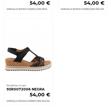
54,00 €
54,00 €
SANDALIA ROMIKA 95R0022005 BEIG
SANDALIA ROMIKA 95R0032003 NEGRA
Sandalias mujer
95R0072006 NEGRA
54,00 €
SANDALIA ROMIKA 95R0072006 NEGRA