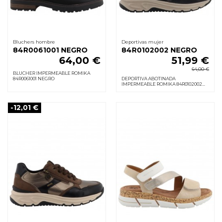
Bluchers hombre
Deportivas mujer
84R0061001 NEGRO
84R0102002 NEGRO
64,00 €
51,99 €
64,00 €
BLUCHER IMPERMEABLE ROMIKA
84R0061001 NEGRO
DEPORTIVA ABOTINADA
IMPERMEABLE ROMIKA 84R0102002
NEGRO
-12,01 €