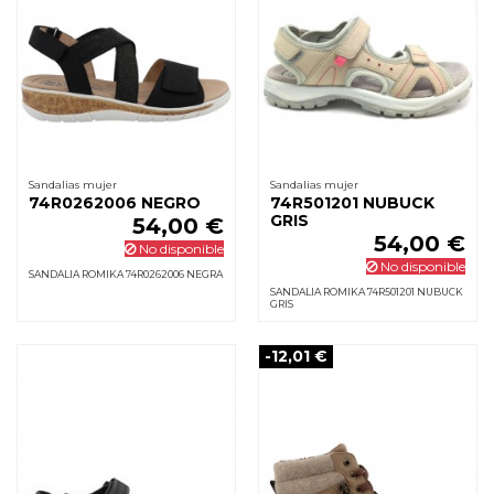
Sandalias mujer
Sandalias mujer
74R0262006 NEGRO
74R501201 NUBUCK
GRIS
54,00 €
54,00 €
No disponible
No disponible
SANDALIA ROMIKA 74R0262006 NEGRA
SANDALIA ROMIKA 74R501201 NUBUCK
GRIS
-12,01 €