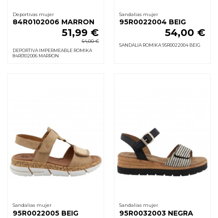
Deportivas mujer
Sandalias mujer
84R0102006 MARRON
95R0022004 BEIG
51,99 €
54,00 €
64,00 €
SANDALIA ROMIKA 95R0022004 BEIG
DEPORTIVA IMPERMEABLE ROMIKA
84R0102006 MARRON
Sandalias mujer
Sandalias mujer
95R0022005 BEIG
95R0032003 NEGRA