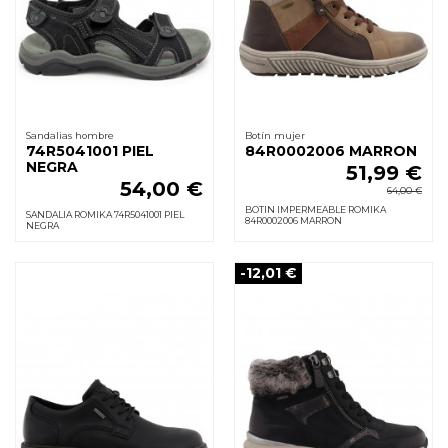
Sandalias hombre
Botín mujer
74R5041001 PIEL
84R0002006 MARRON
NEGRA
51,99 €
54,00 €
64,00 €
BOTIN IMPERMEABLE ROMIKA
SANDALIA ROMIKA 74R5041001 PIEL
84R0002006 MARRON
NEGRA
-12,01 €