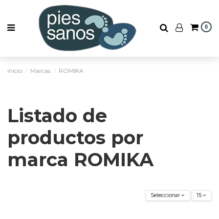
0
Inicio
Marcas
ROMIKA
Listado de
productos por
marca ROMIKA
Seleccionar
15