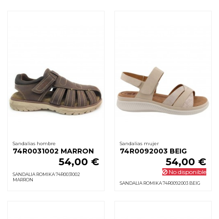
Sandalias hombre
Sandalias mujer
74R0031002 MARRON
74R0092003 BEIG
54,00 €
54,00 €
No disponible
SANDALIA ROMIKA 74R0031002
MARRON
SANDALIA ROMIKA 74R0092003 BEIG