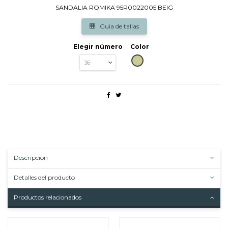
SANDALIA ROMIKA 95R0022005 BEIG
Guia de tallas
Elegir número
Color
BEIG
Descripción
Detalles del producto
Productos relacionados