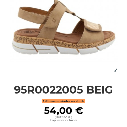
95R0022005 BEIG
Últimas unidades en stock
54,00 €
(1,00 € 54.00)
Impuestos incluidos