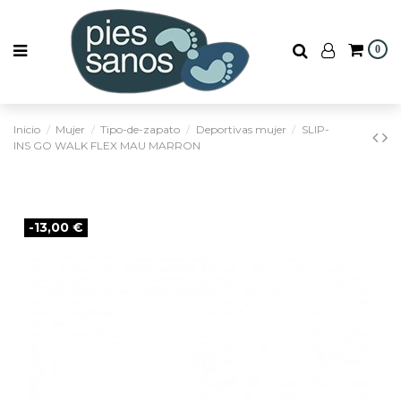
0
Inicio
Mujer
Tipo-de-zapato
Deportivas mujer
SLIP-
INS GO WALK FLEX MAU MARRON
-13,00 €