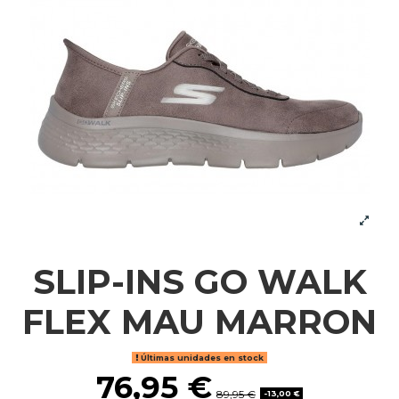
SLIP-INS GO WALK
FLEX MAU MARRON
Últimas unidades en stock
76,95 €
89,95 €
-13,00 €