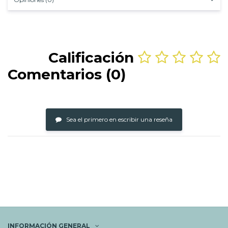
Calificación
Comentarios (0)
Sea el primero en escribir una reseña
INFORMACIÓN GENERAL