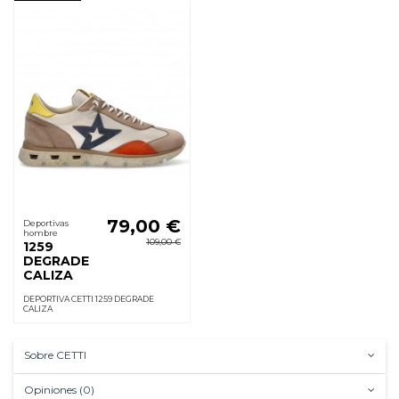
79,00 €
Deportivas
hombre
109,00 €
1259
DEGRADE
CALIZA
DEPORTIVA CETTI 1259 DEGRADE
CALIZA
Sobre CETTI
Opiniones (0)