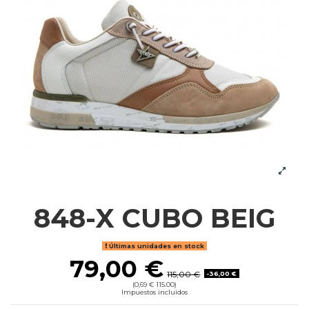
848-X CUBO BEIG
Últimas unidades en stock
79,00 €
115,00 €
-36,00 €
(0,69 € 115.00)
Impuestos incluidos