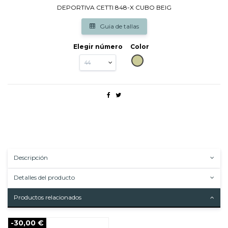
DEPORTIVA CETTI 848-X CUBO BEIG
Guia de tallas
Elegir número
Color
BEIG
Descripción
Detalles del producto
Productos relacionados
-30,00 €