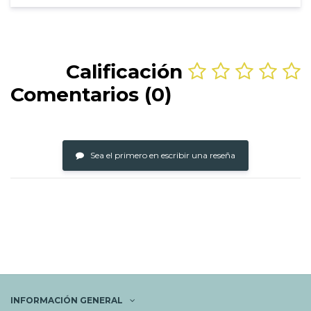
Calificación
Comentarios (0)
Sea el primero en escribir una reseña
INFORMACIÓN GENERAL