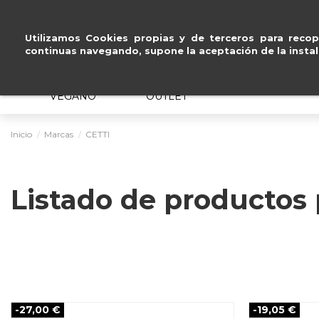
Pago seguro con
Pay
Utilizamos Cookies propias y de terceros para recopi
continuas navegando, supone la aceptación de la instal
MUJER
HOMBRE
ERGONÓMICO
VEGANO
OUTLET
Inicio
Marcas
CETTI
Listado de productos
-27,00 €
-19,05 €