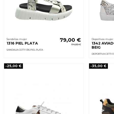
79,00 €
Sandalias mujer
Deportivas mujer
1316 PIEL PLATA
1342 AVIA
114,00 €
BEIG
SANDALIA CETTI 1316 PIEL PLATA
DEPORTIVA CETTI 1
-25,00 €
-35,00 €