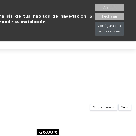
ntregas gratuitas en península en 24/48
Aceptar
spaciopiessanos.com
964 209 890
Lista de deseos (
0
)
álisis de tus hábitos de navegación. Si
Rechazar
pedir su instalación.
Configuración
sobre cookies
0
Seleccionar
24
-26,00 €