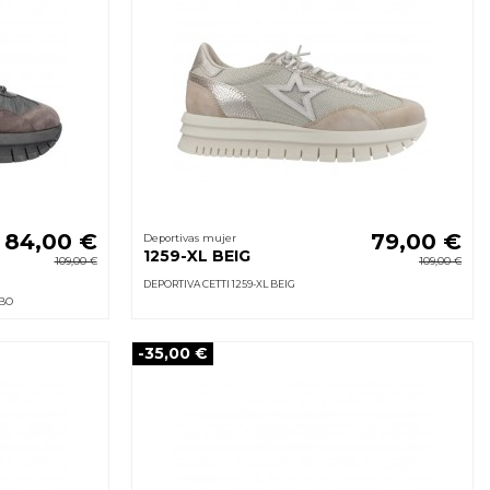
84,00 €
79,00 €
Deportivas mujer
1259-XL BEIG
109,00 €
109,00 €
DEPORTIVA CETTI 1259-XL BEIG
MBO
-35,00 €