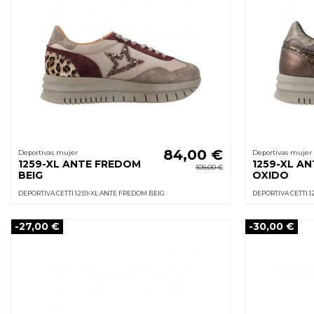
84,00 €
Deportivas mujer
Deportivas mujer
1259-XL ANTE FREDOM
1259-XL A
109,00 €
BEIG
OXIDO
DEPORTIVA CETTI 1259-XL ANTE FREDOM BEIG
DEPORTIVA CETTI 1
-27,00 €
-30,00 €