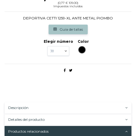
(0,77 € 109.00)
Impuestos incluidos
DEPORTIVA CETTI 1259-XL ANTE METAL PIOMBO
Guia de tallas
Elegir número
Color
NEGRO
Descripción
Detalles del producto
Productos relacionados