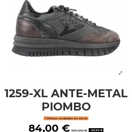
1259-XL ANTE-METAL
PIOMBO
Últimas unidades en stock
84,00 €
109,00 €
-25,00 €