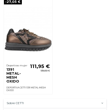
-27,05 €
111,95 €
Deportivas mujer
1391
139,00 €
METAL-
MESH
OXIDO
DEPORTIVA CETTI 1391 METAL-MESH
OXIDO
Sobre CETTI