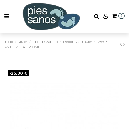
0
Inicio
Mujer
Tipo-de-zapato
Deportivas mujer
1259-XL
ANTE-METAL PIOMBO
-25,00 €