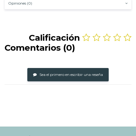
Opiniones (0)
Calificación
Comentarios (0)
Sea el primero en escribir una reseña