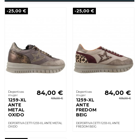
-25,00 €
-25,00 €
84,00 €
84,00 €
Deportivas
Deportivas
mujer
mujer
109,00 €
109,00 €
1259-XL
1259-XL
ANTE
ANTE
METAL
FREDOM
OXIDO
BEIG
DEPORTIVA CETTI 1259-XL ANTE METAL
DEPORTIVA CETTI 1259-XL ANTE
OXIDO
FREDOM BEIG