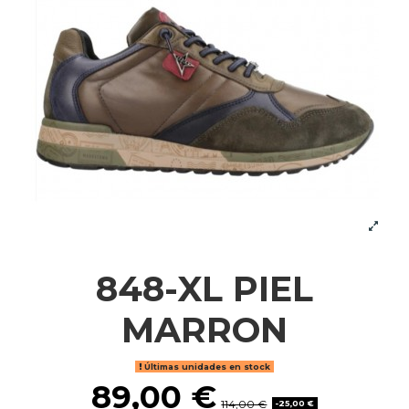
848-XL PIEL
MARRON
Últimas unidades en stock
89,00 €
114,00 €
-25,00 €