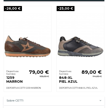
-26,00 €
-25,00 €
79,00 €
89,00 €
Deportivas
Deportivas
hombre
hombre
105,00 €
114,00 €
1259
848-XL
MARRON
PIEL AZUL
DEPORTIVA CETTI 1259 MARRON
DEPORTIVA CETTI 848-XL PIEL AZUL
Sobre CETTI