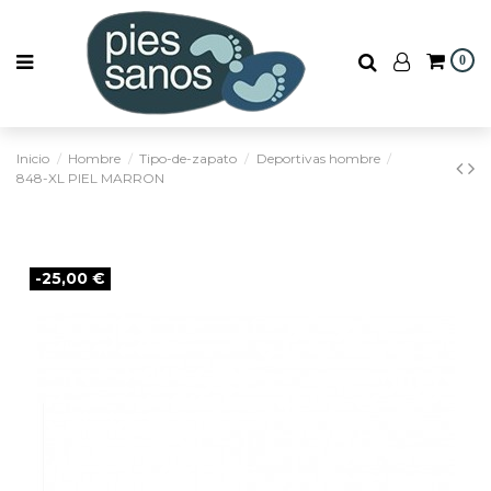
0
Inicio
Hombre
Tipo-de-zapato
Deportivas hombre
848-XL PIEL MARRON
-25,00 €