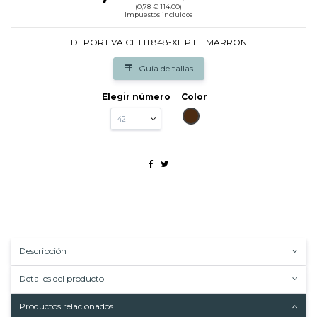
(0,78 € 114.00)
Impuestos incluidos
DEPORTIVA CETTI 848-XL PIEL MARRON
Guia de tallas
Elegir número
Color
MARRON
Descripción
Detalles del producto
Productos relacionados