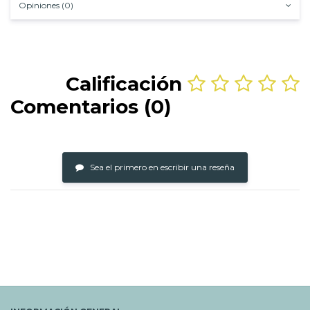
Opiniones (0)
Calificación
Comentarios (0)
Sea el primero en escribir una reseña