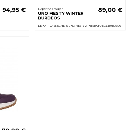
94,95 €
89,00 €
Deportivas mujer
UNO FIESTY WINTER
BURDEOS
DEPORTIVA SKECHERS UNO FIESTY WINTER CHAROL BURDEOS