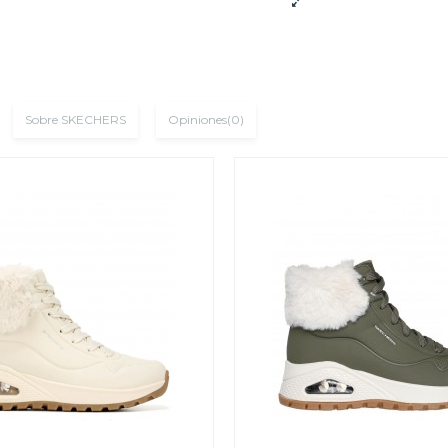
Sobre SKECHERS
Opiniones
(0)