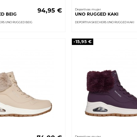
94,95 €
Deportivas mujer
D BEIG
UNO RUGGED KAKI
ERS UNO RUGGED BEIG
DEPORTIVA SKECHERS UNO RUGGED KAKI
-15,95 €
Deportivas mujer