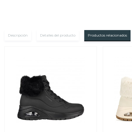
Descripción
Detalles del producto
Productos relacionados