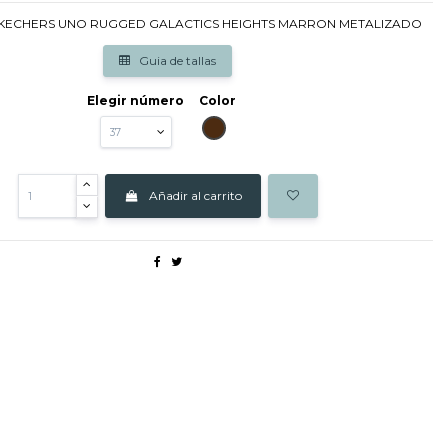
KECHERS UNO RUGGED GALACTICS HEIGHTS MARRON METALIZADO
Guia de tallas
Elegir número
Color
MARRON
Añadir al carrito