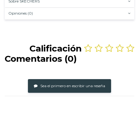
Sobre SKECHERS
Opiniones (0)
Calificación
Comentarios (0)
Sea el primero en escribir una reseña