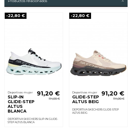
Productos relacionados
-22,80 €
-22,80 €
91,20 €
91,20 €
Deportivas mujer
Deportivas mujer
SLIP-IN
GLIDE-STEP
114,00 €
114,00 €
GLIDE-STEP
ALTUS BEIG
ALTUS
DEPORTIVA SKECHERS GLIDE-STEP
BLANCA
ALTUS BEIG
DEPORTIVA SKECHERS SLIP-IN GLIDE-
STEP ALTUS BLANCA