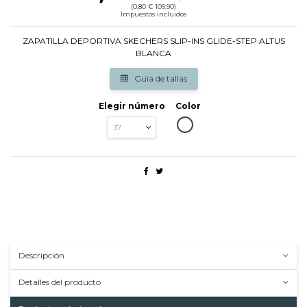
(0,80 € 109.90)
Impuestos incluidos
ZAPATILLA DEPORTIVA SKECHERS SLIP-INS GLIDE-STEP ALTUS
BLANCA
Guia de tallas
Elegir número
Color
BLANCO
Descripción
Detalles del producto