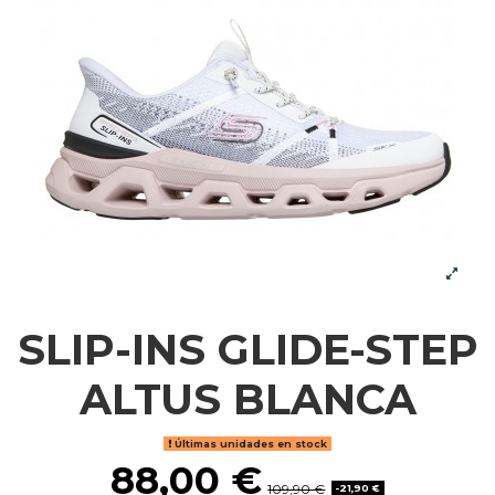
SLIP-INS GLIDE-STEP
ALTUS BLANCA
Últimas unidades en stock
88,00 €
109,90 €
-21,90 €