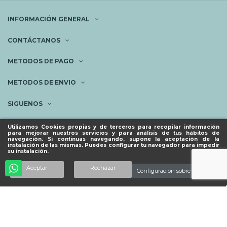
INFORMACIÓN GENERAL
CONTÁCTANOS
METODOS DE PAGO
METODOS DE ENVIO
SIGUENOS
NEWSLETTER
Utilizamos Cookies propias y de terceros para recopilar información
para mejorar nuestros servicios y para análisis de tus hábitos de
navegación. Si continuas navegando, supone la aceptación de la
instalación de las mismas. Puedes configurar tu navegador para impedir
su instalación.
© ESPACIO PIES SANOS 2023.
Añadir al carrito
Aceptar
Rechazar
Configuración sobre cookies