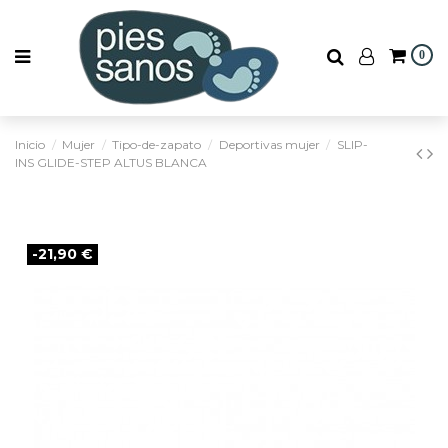
0
Inicio
Mujer
Tipo-de-zapato
Deportivas mujer
SLIP-
INS GLIDE-STEP ALTUS BLANCA
-21,90 €