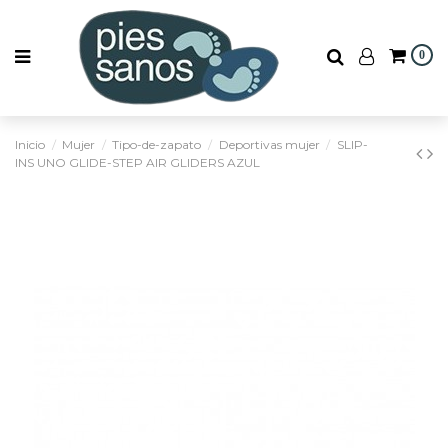
0
Inicio
Mujer
Tipo-de-zapato
Deportivas mujer
SLIP-
INS UNO GLIDE-STEP AIR GLIDERS AZUL