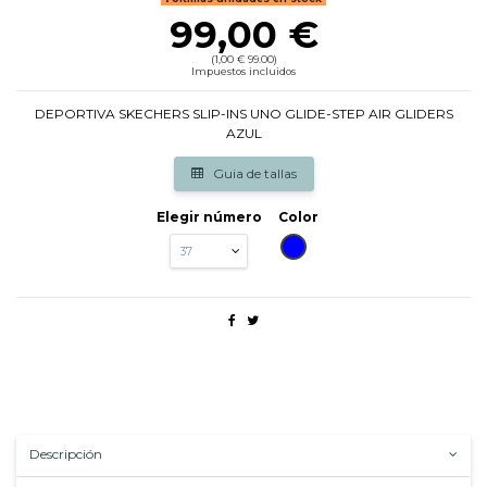
99,00 €
(1,00 € 99.00)
Impuestos incluidos
DEPORTIVA SKECHERS SLIP-INS UNO GLIDE-STEP AIR GLIDERS
AZUL
Guia de tallas
Elegir número
Color
AZUL
Descripción