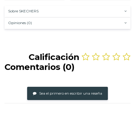
Sobre SKECHERS
Opiniones (0)
Calificación
Comentarios (0)
Sea el primero en escribir una reseña