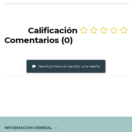
Calificación
Comentarios (0)
Sea el primero en escribir una reseña
INFORMACIÓN GENERAL