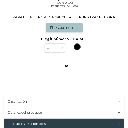
(1,00 € 84.90)
Impuestos incluidos
ZAPATILLA DEPORTIVA SKECHERS SLIP-INS TRACK NEGRA
Guia de tallas
Elegir número
Color
NEGRO
Descripción
Detalles del producto
Productos relacionados