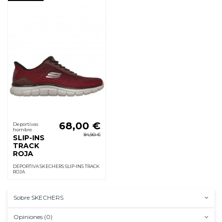
68,00 €
Deportivas
hombre
84,90 €
SLIP-INS
TRACK
ROJA
DEPORTIVA SKECHERS SLIP-INS TRACK
ROJA
Sobre SKECHERS
Opiniones (0)