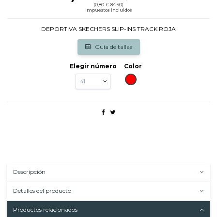
(0,80 € 84.90)
Impuestos incluidos
DEPORTIVA SKECHERS SLIP-INS TRACK ROJA
Guia de tallas
Elegir número
Color
ROJO
Descripción
Detalles del producto
Productos relacionados