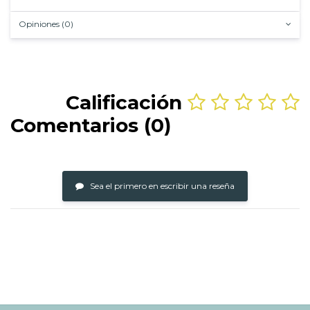
Opiniones (0)
Calificación
Comentarios (0)
Sea el primero en escribir una reseña