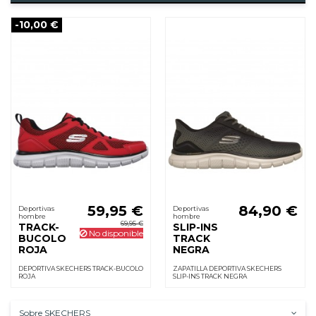
-10,00 €
59,95 €
84,90 €
Deportivas
Deportivas
hombre
hombre
69,95 €
TRACK-
SLIP-INS
No disponible
BUCOLO
TRACK
ROJA
NEGRA
DEPORTIVA SKECHERS TRACK-BUCOLO
ZAPATILLA DEPORTIVA SKECHERS
ROJA
SLIP-INS TRACK NEGRA
Sobre SKECHERS