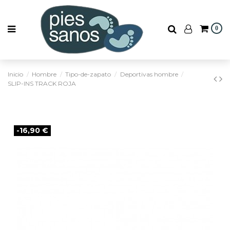
0
Inicio
Hombre
Tipo-de-zapato
Deportivas hombre
SLIP-INS TRACK ROJA
-16,90 €