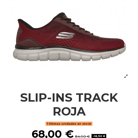
SLIP-INS TRACK
ROJA
Últimas unidades en stock
68,00 €
84,90 €
-16,90 €