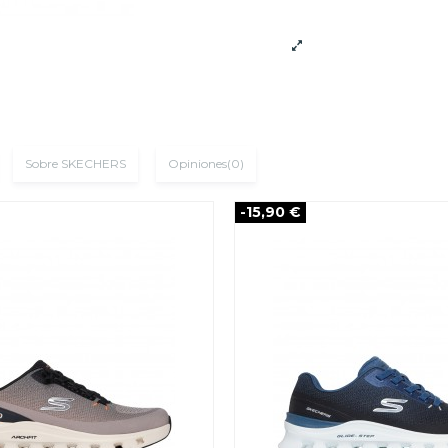
Sobre SKECHERS
Opiniones
(0)
-15,90 €