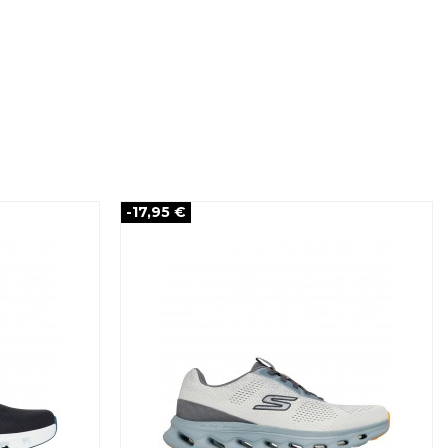
-17,95 €