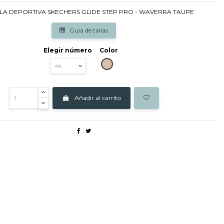
LLA DEPORTIVA SKECHERS GLIDE STEP PRO - WAVERRA TAUPE
Guia de tallas
Elegir número
Color
TAUPE
Añadir al carrito