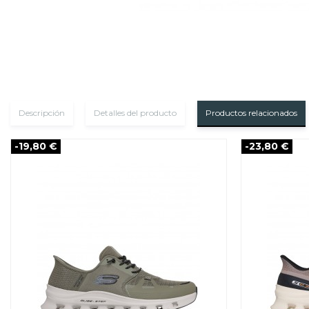
Descripción
Detalles del producto
Productos relacionados
-19,80 €
-23,80 €